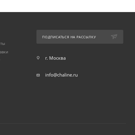
ПОДПИСАТЬСЯ НА РАССЫЛКУ
аты
авки
г. Москва
т
info@chaline.ru