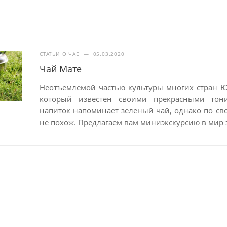
СТАТЬИ О ЧАЕ
—
05.03.2020
Чай Мате
Неотъемлемой частью культуры многих стран 
который известен своими прекрасными тон
напиток напоминает зеленый чай, однако по св
не похож. Предлагаем вам миниэкскурсию в мир 