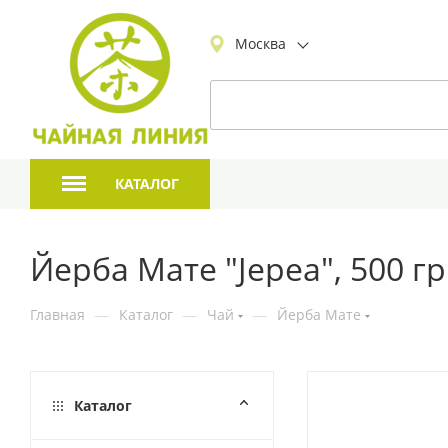
Москва
КАТАЛОГ
Йерба Мате "Jepea", 500 гр
Главная
—
Каталог
—
Чай
—
Йерба Мате
Каталог