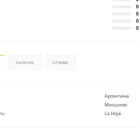
0
0
0
0
НАЛИЧИЕ
ОТЗЫВЫ
Аргентина
Мисьонес
ль
La Hoja