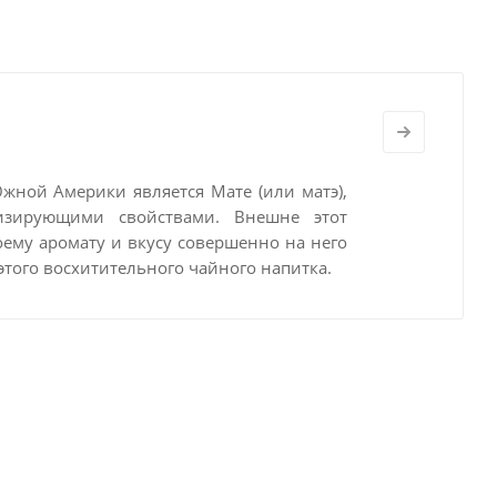
Южной Америки является Мате
(или матэ),
изирующими свойствами. Внешне этот
оему аромату и вкусу совершенно на него
этого восхитительного чайного напитка.