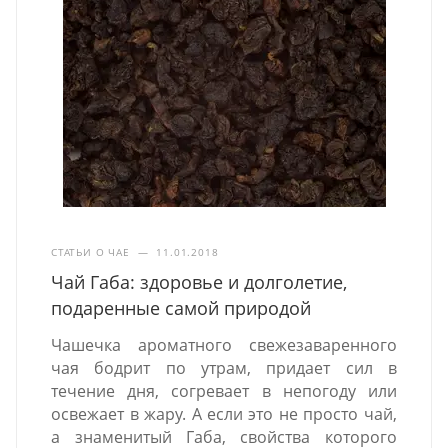
СТАТЬИ О ЧАЕ
—
11.01.2018
Чай Габа: здоровье и долголетие,
подаренные самой природой
Чашечка ароматного свежезаваренного
чая бодрит по утрам, придает сил в
течение дня, согревает в непогоду или
освежает в жару. А если это не просто чай,
а знаменитый Габа, свойства которого