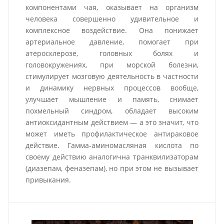
компонентами чая, оказывает на организм
человека совершенно удивительное и
комплексное воздействие. Она понижает
артериальное давление, помогает при
атеросклерозе, головных болях и
головокружениях, при морской болезни,
стимулирует мозговую деятельность в частности
и динамику нервных процессов вообще,
улучшает мышление и память, снимает
похмельный синдром, обладает высоким
антиоксидантным действием — а это значит, что
может иметь профилактическое антираковое
действие. Гамма-аминомасляная кислота по
своему действию аналогична транквилизаторам
(диазепам, феназепам), но при этом не вызывает
привыкания.