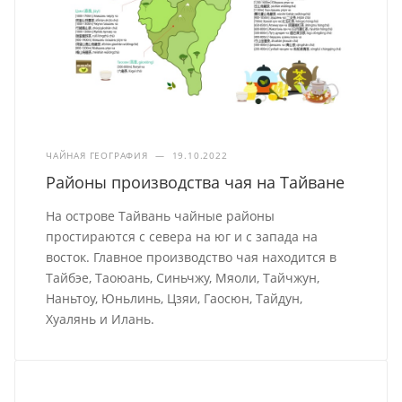
ЧАЙНАЯ ГЕОГРАФИЯ
—
19.10.2022
Районы производства чая на Тайване
На острове Тайвань чайные районы
простираются с севера на юг и с запада на
восток. Главное производство чая находится в
Тайбэе, Таоюань, Синьчжу, Мяоли, Тайчжун,
Наньтоу, Юньлинь, Цзяи, Гаосюн, Тайдун,
Хуалянь и Илань.