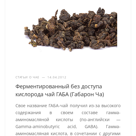
СТАТЬИ О ЧАЕ
—
14.04.2012
Ферментированный без доступа
кислорода чай ГАБА (Габарон Ча)
Свое название ГАБА-чай получил из-за высокого
содержания в своем составе гамма-
аминомасляной кислоты (по-английски —
Gamma-aminobutyric acid, GABA). Гамма-
аминомасляная кислота, в сочетании с другими