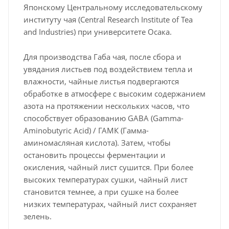
Японскому Центральному исследовательскому
институту чая (Central Research Institute of Tea
and Industries) при университете Осака.
Для производства Габа чая, после сбора и
увядания листьев под воздействием тепла и
влажности, чайные листья подвергаются
обработке в атмосфере с высоким содержанием
азота на протяжении нескольких часов, что
способствует образованию GABA (Gamma-
Aminobutyric Acid) / ГАМК (Гамма-
аминомасляная кислота). Затем, чтобы
остановить процессы ферментации и
окисления, чайный лист сушится. При более
высоких температурах сушки, чайный лист
становится темнее, а при сушке на более
низких температурах, чайный лист сохраняет
зелень.