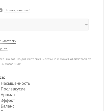
Нашли дешевле?
ть доставку
дарок
ельна только для интернет-магазина и может отличаться от
ных магазинах
са:
Насыщенность
Послевкусие
Аромат
Эффект
Баланс