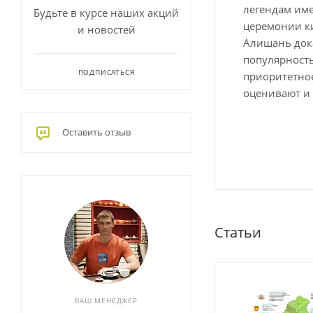
легендам име
Будьте в курсе наших акций
церемонии ки
и новостей
Алишань дока
популярность
ПОДПИСАТЬСЯ
приоритетное
оценивают и
Оставить отзыв
Статьи
ВАШ МЕНЕДЖЕР