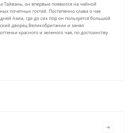
а Тайвань, он впервые появился на чайной
ых почетных гостей. Постепенно слава о чае
дней Азии, где до сих пор он пользуется большой
вский дворец Великобритании и занял
ттенки красного и зеленого чая, по достоинству