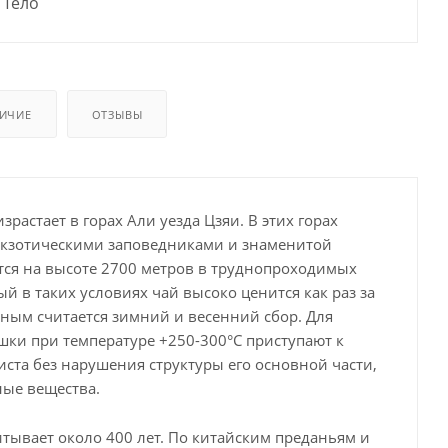
Тело
ИЧИЕ
ОТЗЫВЫ
астает в горах Али уезда Цзяи. В этих горах
экзотическими заповедниками и знаменитой
тся на высоте 2700 метров в труднопроходимых
в таких условиях чай высоко ценится как раз за
сным считается зимний и весенний сбор. Для
ушки при температуре +250-300°С приступают к
ста без нарушения структуры его основной части,
ные вещества.
тывает около 400 лет. По китайским преданьям и