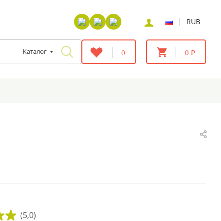
|
RUB
Каталог
0
0 ₽
(5,0)