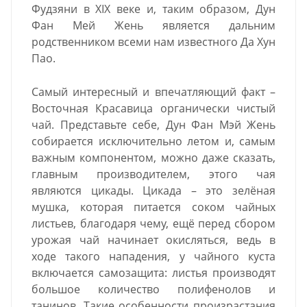
Фудзяни в XIX веке и, таким образом, Дун
Фан Мей Жень является дальним
родственником всеми нам известного Да Хун
Пао.
Самый интересный и впечатляющий факт –
Восточная Красавица органически чистый
чай. Представьте себе, Дун Фан Мэй Жень
собирается исключительно летом и, самым
важным компонентом, можно даже сказать,
главным производителем, этого чая
являются цикады. Цикада – это зелёная
мушка, которая питается соком чайных
листьев, благодаря чему, ещё перед сбором
урожая чай начинает окисляться, ведь в
ходе такого нападения, у чайного куста
включается самозащита: листья производят
большое количество полифенолов и
танинов. Такие особенности произрастания