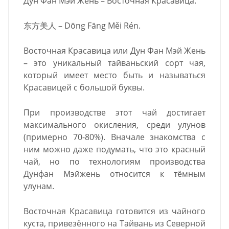
Дун Фан Мэй Жень – Восточная Красавица.
东方美人 – Dōng Fāng Měi Rén.
Восточная Красавица или Дун Фан Мэй Жень
– это уникальный тайваньский сорт чая,
который имеет место быть и называться
Красавицей с большой буквы.
При производстве этот чай достигает
максимального окисления, среди улунов
(примерно 70-80%). Вначале знакомства с
ним можно даже подумать, что это красный
чай, но по технологиям производства
Дунфан Мэйжень относится к тёмным
улунам.
Восточная Красавица готовится из чайного
куста, привезённого на Тайвань из Северной