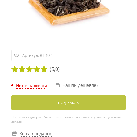
Артикул:
RT-492
(5,0)
Нашли дешевле?
Нет в наличии
ПОД ЗАКАЗ
Наши менеджеры обязательно свяжутся с вами и уточнят условия
заказа
Хочу в подарок