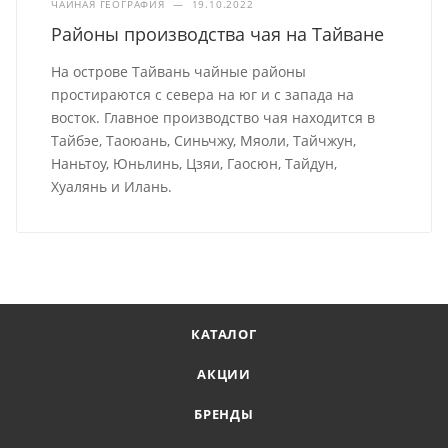
ЧАЙНАЯ ГЕОГРАФИЯ
—
19.10.2022
Районы производства чая на Тайване
На острове Тайвань чайные районы
простираются с севера на юг и с запада на
восток. Главное производство чая находится в
Тайбэе, Таоюань, Синьчжу, Мяоли, Тайчжун,
Наньтоу, Юньлинь, Цзяи, Гаосюн, Тайдун,
Хуалянь и Илань.
КАТАЛОГ
АКЦИИ
БРЕНДЫ