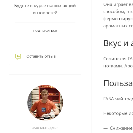
Она играет в
Будьте в курсе наших акций
способом, чт
и новостей
ферментируют
ароматных со
ПОДПИСАТЬСЯ
Вкус и
Оставить отзыв
Сочинская ГА
нотками. Аро
Польза
ГАБА чай тра
Некоторые ис
Снижение 
ВАШ МЕНЕДЖЕР