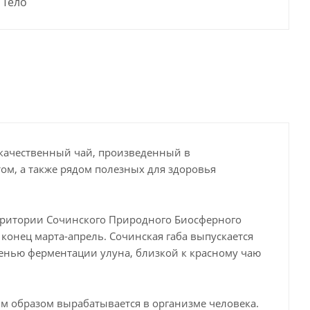
Тело
окачественный чай, произведенный в
ом, а также рядом полезных для здоровья
рритории Сочинского Природного Биосферного
 конец марта-апрель. Сочинская габа выпускается
епенью ферментации улуна, близкой к красному чаю
ным образом вырабатывается в организме человека.