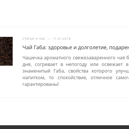
СТАТЬИ О ЧАЕ
—
11.01.2018
Чай Габа: здоровье и долголетие, подар
Чашечка ароматного свежезаваренного чая бо
дня, согревает в непогоду или освежает в
знаменитый Габа, свойства которого улу
напитком, то спокойствие, отличное самоч
гарантированы!