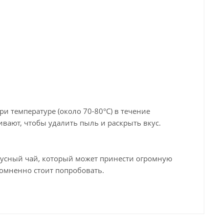
и температуре (около 70-80°C) в течение
вают, чтобы удалить пыль и раскрыть вкус.
кусный чай, который может принести огромную
сомненно стоит попробовать.