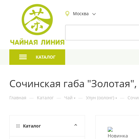
Москва
КАТАЛОГ
Сочинская габа "Золотая"
Главная
—
Каталог
—
Чай
—
Улун (оолонг)
—
Сочи
Каталог