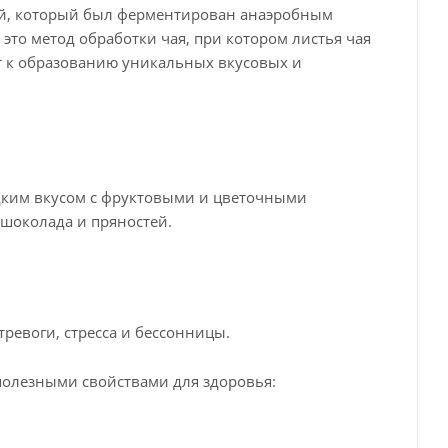
чай, который был ферментирован анаэробным
это метод обработки чая, при котором листья чая
ит к образованию уникальных вкусовых и
дким вкусом с фруктовыми и цветочными
 шоколада и пряностей.
ревоги, стресса и бессонницы.
полезными свойствами для здоровья: