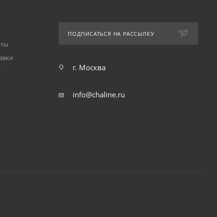
ПОДПИСАТЬСЯ НА РАССЫЛКУ
аты
авки
г. Москва
т
info@chaline.ru