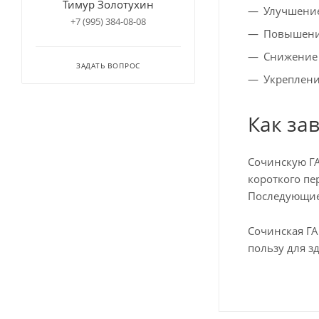
Тимур Золотухин
Улучшение
+7 (995) 384-08-08
Повышени
Снижение 
ЗАДАТЬ ВОПРОС
Укреплен
Как за
Сочинскую ГА
короткого пе
Последующие 
Сочинская ГА
пользу для з