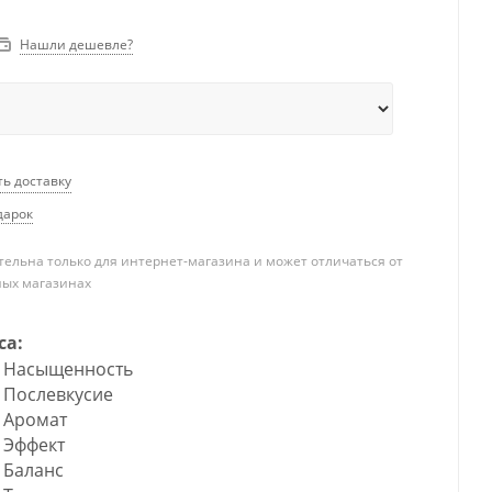
Нашли дешевле?
ть доставку
дарок
ельна только для интернет-магазина и может отличаться от
ных магазинах
са:
Насыщенность
Послевкусие
Аромат
Эффект
Баланс