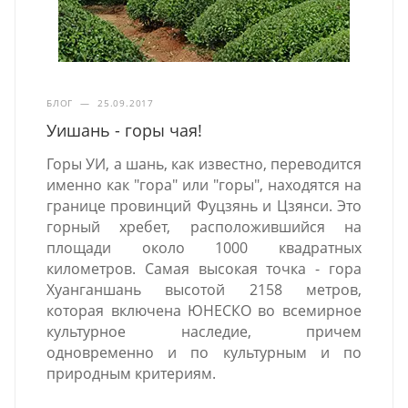
БЛОГ
—
25.09.2017
Уишань - горы чая!
Горы УИ, а шань, как известно, переводится
именно как "гора" или "горы", находятся на
границе провинций Фуцзянь и Цзянси. Это
горный хребет, расположившийся на
площади около 1000 квадратных
километров. Самая высокая точка - гора
Хуанганшань высотой 2158 метров,
которая включена ЮНЕСКО во всемирное
культурное наследие, причем
одновременно и по культурным и по
природным критериям.