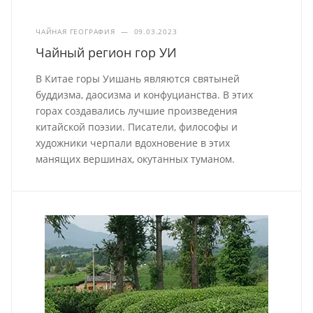
ЧАЙНАЯ ГЕОГРАФИЯ
—
09.03.2023
Чайный регион гор УИ
В Китае горы Уишань являются святыней
буддизма, даосизма и конфуцианства. В этих
горах создавались лучшие произведения
китайской поэзии. Писатели, философы и
художники черпали вдохновение в этих
манящих вершинах, окутанных туманом.