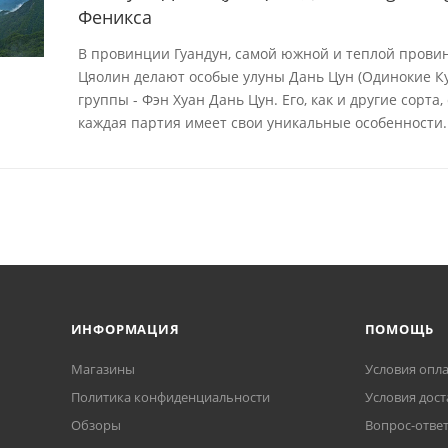
Феникса
В провинции Гуандун, самой южной и теплой провин
Цяолин делают особые улуны Дань Цун (Одинокие Ку
группы - Фэн Хуан Дань Цун. Его, как и другие сорта
каждая партия имеет свои уникальные особенности.
ИНФОРМАЦИЯ
ПОМОЩЬ
Магазины
Условия опл
Политика конфиденциальности
Условия дост
Обзоры
Вопрос-отве