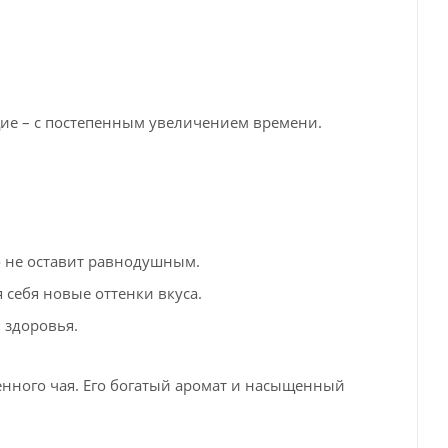
щие – с постепенным увеличением времени.
о не оставит равнодушным.
 себя новые оттенки вкуса.
 здоровья.
енного чая. Его богатый аромат и насыщенный