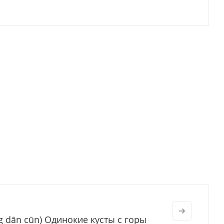
 dān cūn) Одинокие кусты с горы