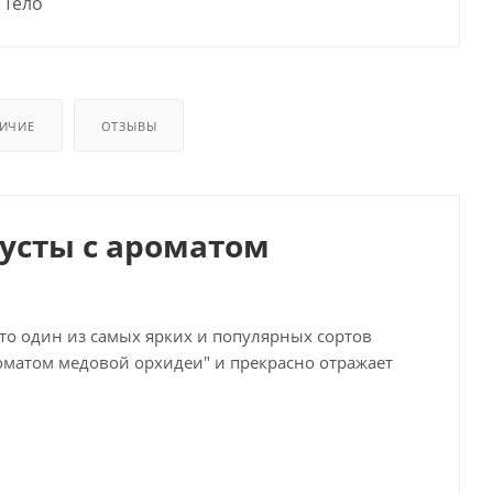
Тело
ИЧИЕ
ОТЗЫВЫ
усты с ароматом
это один из самых ярких и популярных сортов
роматом медовой орхидеи" и прекрасно отражает