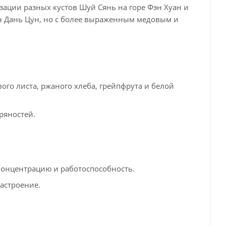
зации разных кустов Шуй Сянь на горе Фэн Хуан и
ан Дань Цун, но с более выраженным медовым и
го листа, ржаного хлеба, грейпфрута и белой
ряностей.
концентрацию и работоспособность.
настроение.