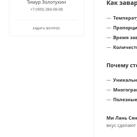
Как зава
Тимур Золотухин
+7 (995) 384-08-08
Температ
Пропорци
ЗАДАТЬ ВОПРОС
Время за
Количест
Почему ст
Уникальн
Многогра
Полезные
Ми Лань Сян
вкус сделают