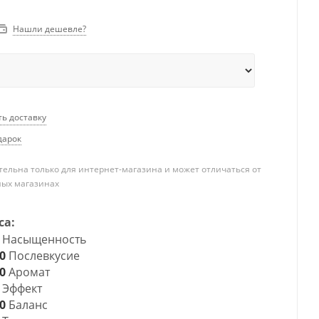
Нашли дешевле?
ть доставку
дарок
ельна только для интернет-магазина и может отличаться от
ных магазинах
са:
Насыщенность
0
Послевкусие
0
Аромат
Эффект
0
Баланс