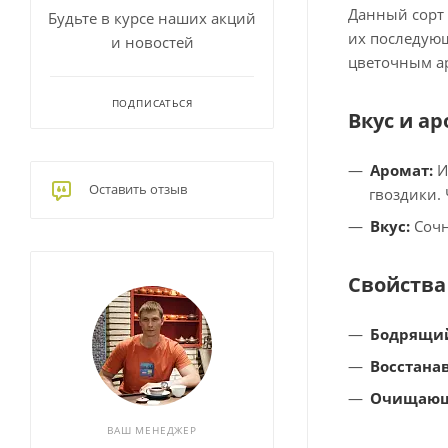
Данный сорт 
Будьте в курсе наших акций
их последующ
и новостей
цветочным а
ПОДПИСАТЬСЯ
Вкус и а
Аромат:
И
Оставить отзыв
гвоздики.
Вкус:
Сочн
Свойства
Бодрящи
Восстана
Очищающ
ВАШ МЕНЕДЖЕР