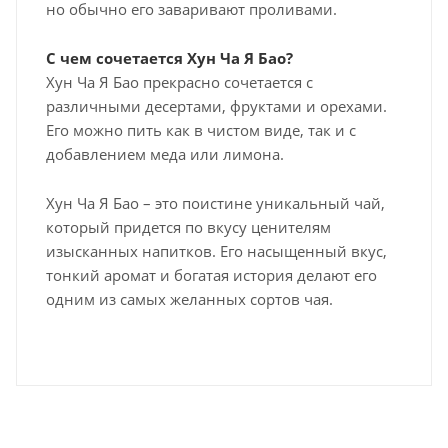
но обычно его заваривают проливами.
С чем сочетается Хун Ча Я Бао?
Хун Ча Я Бао прекрасно сочетается с
различными десертами, фруктами и орехами.
Его можно пить как в чистом виде, так и с
добавлением меда или лимона.
Хун Ча Я Бао – это поистине уникальный чай,
который придется по вкусу ценителям
изысканных напитков. Его насыщенный вкус,
тонкий аромат и богатая история делают его
одним из самых желанных сортов чая.