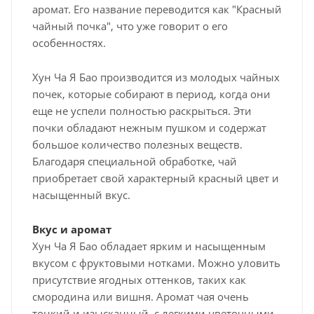
аромат. Его название переводится как "Красный
чайный почка", что уже говорит о его
особенностях.
Хун Ча Я Бао производится из молодых чайных
почек, которые собирают в период, когда они
еще не успели полностью раскрыться. Эти
почки обладают нежным пушком и содержат
большое количество полезных веществ.
Благодаря специальной обработке, чай
приобретает свой характерный красный цвет и
насыщенный вкус.
Вкус и аромат
Хун Ча Я Бао обладает ярким и насыщенным
вкусом с фруктовыми нотками. Можно уловить
присутствие ягодных оттенков, таких как
смородина или вишня. Аромат чая очень
тонкий и изысканный, с легкими цветочными