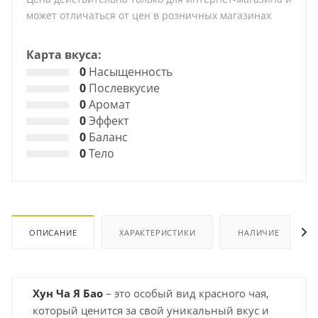
может отличаться от цен в розничных магазинах
Карта вкуса:
0
Насыщенность
0
Послевкусие
0
Аромат
0
Эффект
0
Баланс
0
Тело
ОПИСАНИЕ
ХАРАКТЕРИСТИКИ
НАЛИЧИЕ
Хун Ча Я Бао
– это особый вид красного чая,
который ценится за свой уникальный вкус и