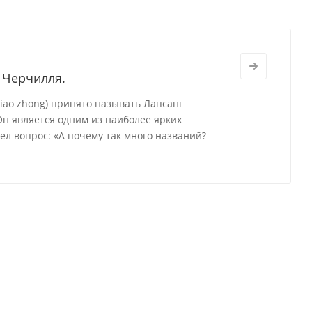
 Черчилля.
ao zhong) принято называть Лапсанг
Он является одним из наиболее ярких
ел вопрос: «А почему так много названий?