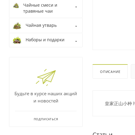
Чайные смеси и
травяные чаи
Чайная утварь
Наборы и подарки
ОПИСАНИЕ
Будьте в курсе наших акций
и новостей
皇家正山小种 huán
ПОДПИСАТЬСЯ
Статьи