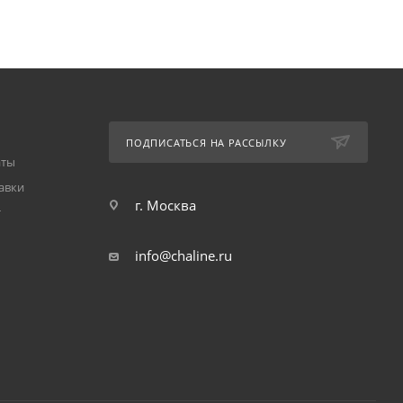
ПОДПИСАТЬСЯ НА РАССЫЛКУ
аты
авки
г. Москва
т
info@chaline.ru