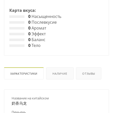
Карта вкуса:
0
Насыщенность
0
Послевкусие
0
Аромат
0
Эффект
0
Баланс
0
Тело
ХАРАКТЕРИСТИКИ
НАЛИЧИЕ
ОТЗЫВЫ
Название на китайском
奶香乌龙
Пиньинь