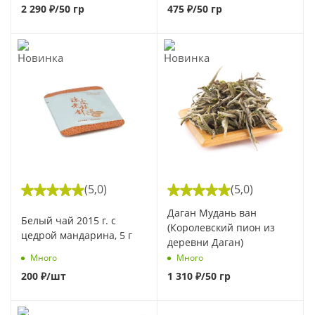
2 290
₽
/50 гр
475
₽
/50 гр
(5,0)
(5,0)
Даган Мудань ван
Белый чай 2015 г. с
(Королевский пион из
цедрой мандарина, 5 г
деревни Даган)
Много
Много
200
₽
/шт
1 310
₽
/50 гр