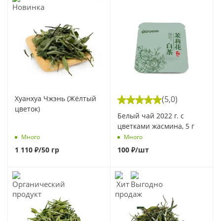
Хуанхуа Чжэнь (Жёлтый
(5,0)
цветок)
Белый чай 2022 г. с
цветками жасмина, 5 г
Много
Много
1 110
₽
/50 гр
100
₽
/шт