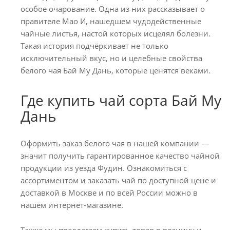
особое очарование. Одна из них рассказывает о
правителе Мао И, нашедшем чудодейственные
чайные листья, настой которых исцелял болезни.
Такая история подчёркивает не только
исключительный вкус, но и целебные свойства
белого чая Бай Му Дань, которые ценятся веками.
Где купить чай сорта Бай Му
Дань
Оформить заказ белого чая в нашей компании —
значит получить гарантированное качество чайной
продукции из уезда Фудин. Ознакомиться с
ассортиментом и заказать чай по доступной цене и
доставкой в Москве⁠ и по всей России можно в
нашем интернет-магазине.
Также мы предлагаем купить товар в розницу и