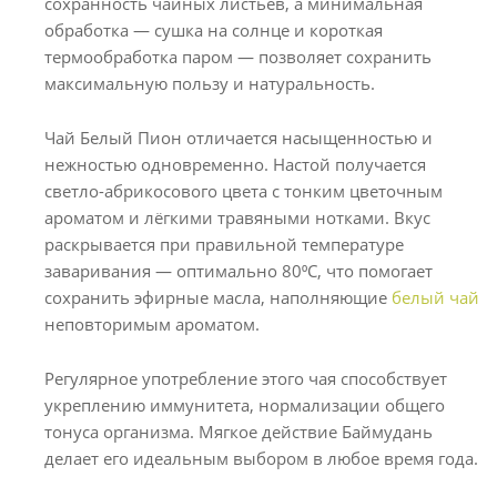
сохранность чайных листьев, а минимальная
обработка — сушка на солнце и короткая
термообработка паром — позволяет сохранить
максимальную пользу и натуральность.
Чай Белый Пион отличается насыщенностью и
нежностью одновременно. Настой получается
светло-абрикосового цвета с тонким цветочным
ароматом и лёгкими травяными нотками. Вкус
раскрывается при правильной температуре
заваривания — оптимально 80⁰C, что помогает
сохранить эфирные масла, наполняющие
белый чай
неповторимым ароматом.
Регулярное употребление этого чая способствует
укреплению иммунитета, нормализации общего
тонуса организма. Мягкое действие Баймудань
делает его идеальным выбором в любое время года.