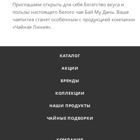
Приглашаем открыть для себя богатство вкуса и
пользы настоящего белого чая Бай Му Дань. Ваше
чаепитие станет особенным с продукцией компании
«Чайная Линия».
КАТАЛОГ
АКЦИИ
БРЕНДЫ
КОЛЛЕКЦИИ
НАШИ ПРОДУКТЫ
ЧАЙНЫЕ ПОДБОРКИ
КОМПАНИЯ