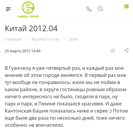
0
Китай 2012.04
Главная
—
Журнал о чае
—
Блог
25 марта 2012 14:49
В Гуанчжоу я уже четвертый раз, и каждый раз мое
мнение об этом городе меняется. В первый раз мне
тут вообще не понравилось: жили мы не пойми в
каком районе, в округе гостиницы ровным образом
ничего интересного не было, сходили в парк, ну
парк и парк, в Пекине показался красивее. И даже
Кантонская башня показалась ниже и серее :) Потом
еще были два раза по несколько дней, тоже ничего
особенно не впечатлило.