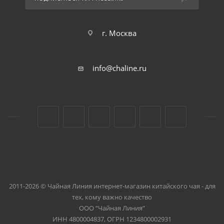
г. Москва
info@chaline.ru
2011-2026 © Чайная Линия интернет-магазин китайского чая - для
тех, кому важно качество
ООО “Чайная Линия”
ИНН 4800004837, ОГРН 1234800002931