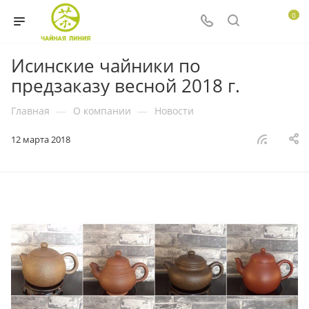
0
Исинские чайники по
предзаказу весной 2018 г.
Главная
—
О компании
—
Новости
12 марта 2018