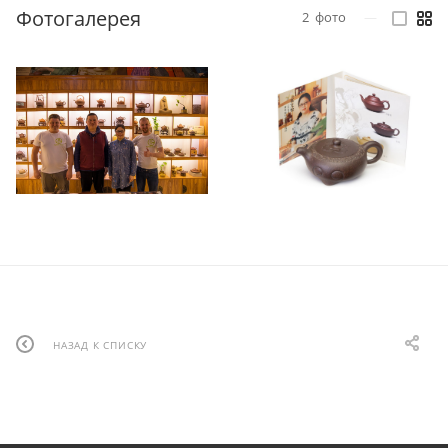
Фотогалерея
2
фото
—
НАЗАД К СПИСКУ