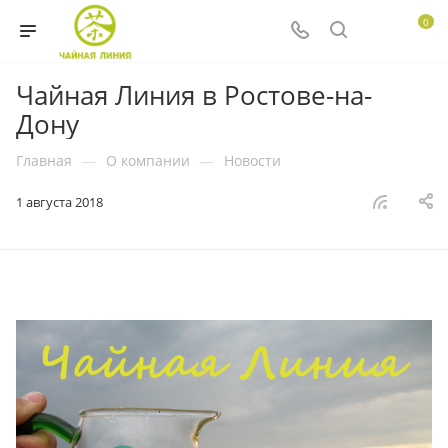
0
Чайная Линия в Ростове-на-
Дону
Главная
—
О компании
—
Новости
1 августа 2018