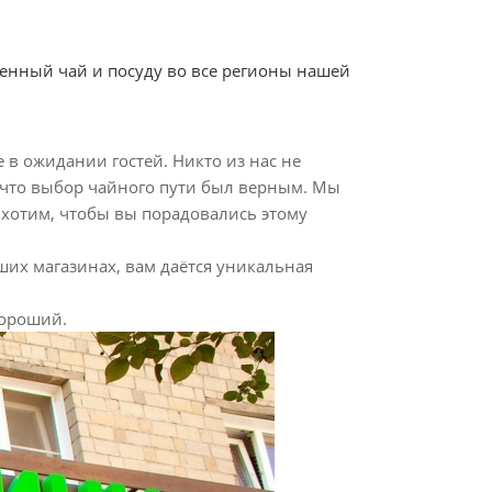
венный чай и посуду во все регионы нашей
е в ожидании гостей. Никто из нас не
ь, что выбор чайного пути был верным. Мы
и хотим, чтобы вы порадовались этому
ших магазинах, вам даётся уникальная
Хороший.