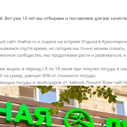
. Вот уже 10 лет мы отбираем и поставляем для вас качест
ый сайт chaline.ru и сидели на острове Отдыха в Красноярск
ы окажемся спустя время, но сегодня мы точно можем сказат
лояльное сообщество, мы продолжаем расти и развиваться, 
ем акцию: в период с 8 по 18 июля при покупке посуды в на
 на сумму, равную 30% от стоимости посуды.
омощью посуды и аксессуаров от Чайной Линии! Всем чай! 