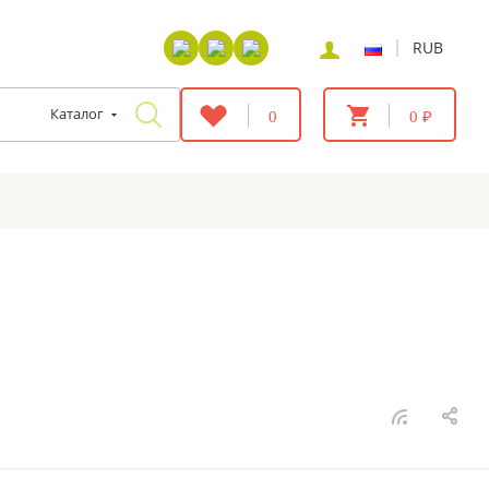
|
RUB
Каталог
0
0 ₽