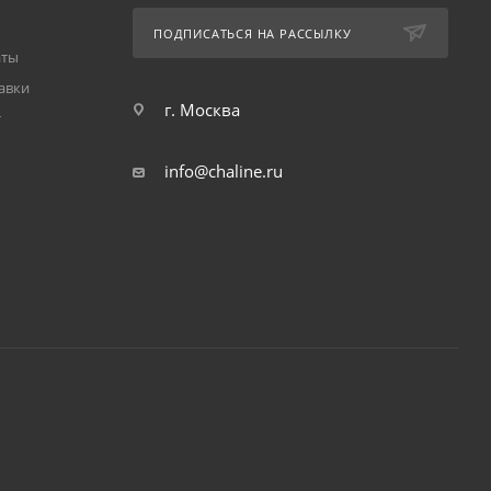
ПОДПИСАТЬСЯ НА РАССЫЛКУ
аты
авки
г. Москва
т
info@chaline.ru