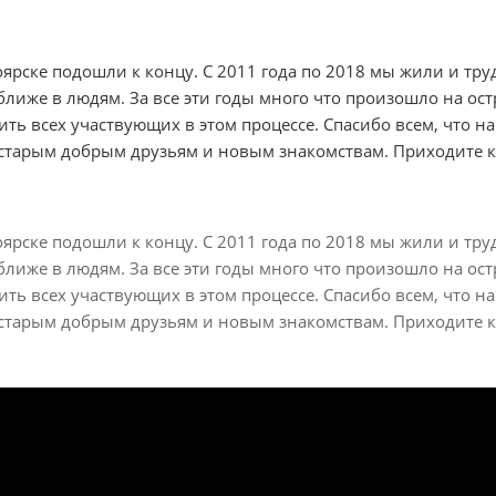
рске подошли к концу. С 2011 года по 2018 мы жили и труд
лиже в людям. За все эти годы много что произошло на остр
ть всех участвующих в этом процессе. Спасибо всем, что на
и старым добрым друзьям и новым знакомствам. Приходите к 
рске подошли к концу. С 2011 года по 2018 мы жили и труд
лиже в людям. За все эти годы много что произошло на остр
ть всех участвующих в этом процессе. Спасибо всем, что на
и старым добрым друзьям и новым знакомствам. Приходите к 