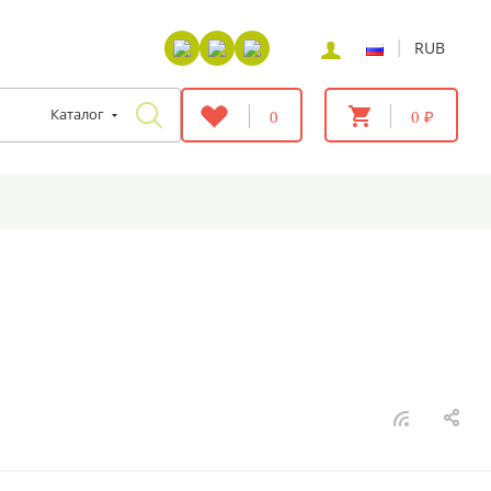
|
RUB
Каталог
0
0 ₽