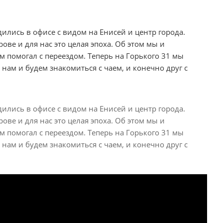
ились в офисе с видом на Енисей и центр города.
ове и для нас это целая эпоха. Об этом мы и
м помогал с переездом. Теперь на Горького 31 мы
нам и будем знакомиться с чаем, и конечно друг с
ились в офисе с видом на Енисей и центр города.
ове и для нас это целая эпоха. Об этом мы и
м помогал с переездом. Теперь на Горького 31 мы
нам и будем знакомиться с чаем, и конечно друг с