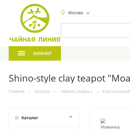
Москва
КАТАЛОГ
Shino-style clay teapot "Moa
Главная
—
Каталог
—
Чайная утварь
—
Классический
Каталог