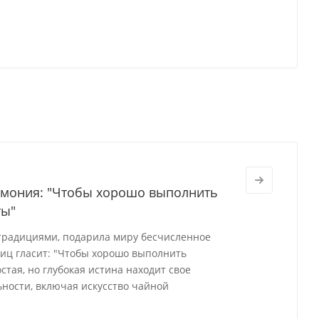
ремония: "Чтобы хорошо выполнить
ты"
 традициями, подарила миру бесчисленное
виц гласит: "Чтобы хорошо выполнить
стая, но глубокая истина находит свое
ности, включая искусство чайной