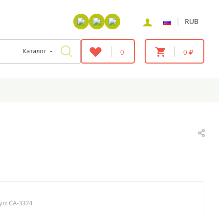
|
RUB
Каталог
0
0 ₽
ул:
CA-3374