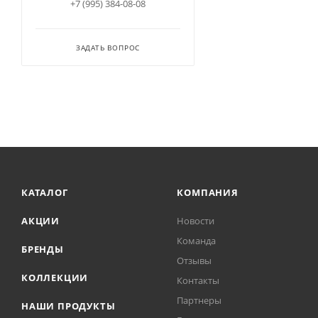
+7 (995) 384-08-08
ЗАДАТЬ ВОПРОС
КАТАЛОГ
КОМПАНИЯ
АКЦИИ
Новости
Команда
БРЕНДЫ
Отзывы
КОЛЛЕКЦИИ
Контакты
Партнеры
НАШИ ПРОДУКТЫ