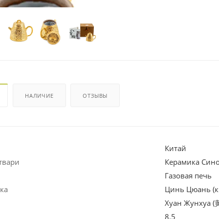
НАЛИЧИЕ
ОТЗЫВЫ
Китай
твари
Керамика Син
Газовая печь
ка
Цинь Цюань (к
Хуан Жунхуа (
8.5