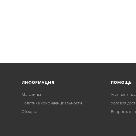
ИНФОРМАЦИЯ
ПОМОЩЬ
Магазины
Условия опл
Политика конфиденциальности
Условия дост
Обзоры
Вопрос-отве