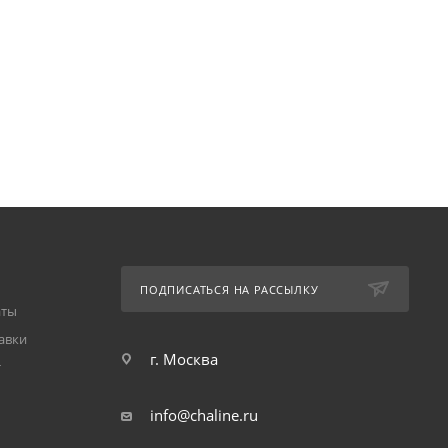
ПОДПИСАТЬСЯ НА РАССЫЛКУ
аты
авки
г. Москва
т
info@chaline.ru