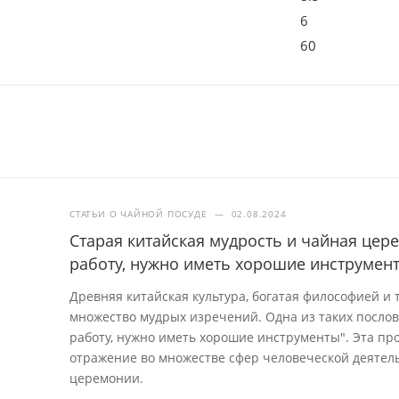
6
60
СТАТЬИ О ЧАЙНОЙ ПОСУДЕ
—
02.08.2024
Старая китайская мудрость и чайная це
работу, нужно иметь хорошие инструмен
Древняя китайская культура, богатая философией и
множество мудрых изречений. Одна из таких посло
работу, нужно иметь хорошие инструменты". Эта про
отражение во множестве сфер человеческой деятель
церемонии.