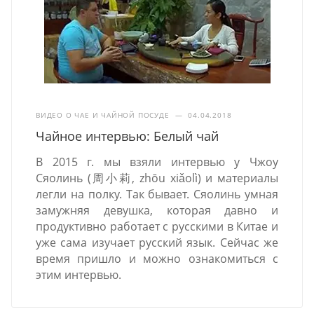
ВИДЕО О ЧАЕ И ЧАЙНОЙ ПОСУДЕ
—
04.04.2018
Чайное интервью: Белый чай
В 2015 г. мы взяли интервью у Чжоу
Сяолинь (周小莉, zhōu xiǎolì) и материалы
легли на полку. Так бывает. Сяолинь умная
замужняя девушка, которая давно и
продуктивно работает с русскими в Китае и
уже сама изучает русский язык. Сейчас же
время пришло и можно ознакомиться с
этим интервью.