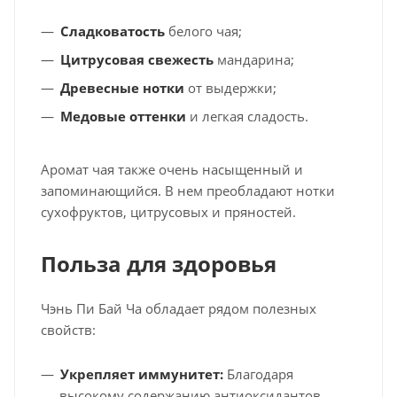
Сладковатость
белого чая;
Цитрусовая свежесть
мандарина;
Древесные нотки
от выдержки;
Медовые оттенки
и легкая сладость.
Аромат чая также очень насыщенный и
запоминающийся. В нем преобладают нотки
сухофруктов, цитрусовых и пряностей.
Польза для здоровья
Чэнь Пи Бай Ча обладает рядом полезных
свойств:
Укрепляет иммунитет:
Благодаря
высокому содержанию антиоксидантов.