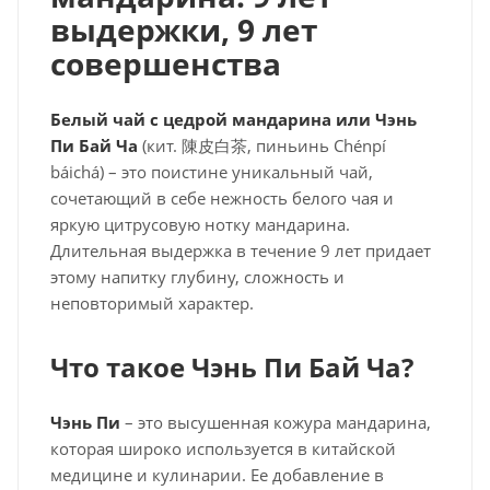
выдержки, 9 лет
совершенства
Белый чай с цедрой мандарина или Чэнь
Пи Бай Ча
(кит. 陳皮白茶, пиньинь Chénpí
báichá) – это поистине уникальный чай,
сочетающий в себе нежность белого чая и
яркую цитрусовую нотку мандарина.
Длительная выдержка в течение 9 лет придает
этому напитку глубину, сложность и
неповторимый характер.
Что такое Чэнь Пи Бай Ча?
Чэнь Пи
– это высушенная кожура мандарина,
которая широко используется в китайской
медицине и кулинарии. Ее добавление в