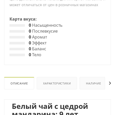
может отличаться от цен в розничных магазинах
Карта вкуса:
0
Насыщенность
0
Послевкусие
0
Аромат
0
Эффект
0
Баланс
0
Тело
ОПИСАНИЕ
ХАРАКТЕРИСТИКИ
НАЛИЧИЕ
Белый чай с цедрой
мандарина: 9 лет