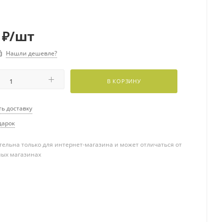
₽
/шт
Нашли дешевле?
В КОРЗИНУ
ть доставку
дарок
ельна только для интернет-магазина и может отличаться от
ных магазинах