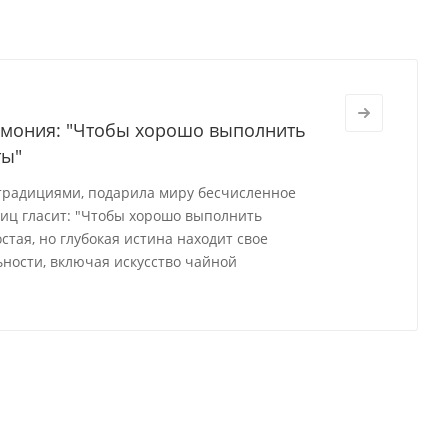
ремония: "Чтобы хорошо выполнить
ты"
 традициями, подарила миру бесчисленное
виц гласит: "Чтобы хорошо выполнить
стая, но глубокая истина находит свое
ности, включая искусство чайной