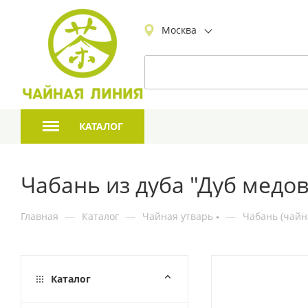
Москва
КАТАЛОГ
Чабань из дуба "Дуб медо
Главная
—
Каталог
—
Чайная утварь
—
Чабань (чайн
Каталог