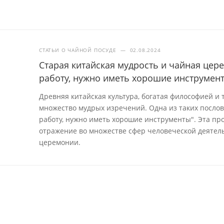
СТАТЬИ О ЧАЙНОЙ ПОСУДЕ
—
02.08.2024
Старая китайская мудрость и чайная це
работу, нужно иметь хорошие инструмен
Древняя китайская культура, богатая философией и
множество мудрых изречений. Одна из таких посло
работу, нужно иметь хорошие инструменты". Эта про
отражение во множестве сфер человеческой деятель
церемонии.