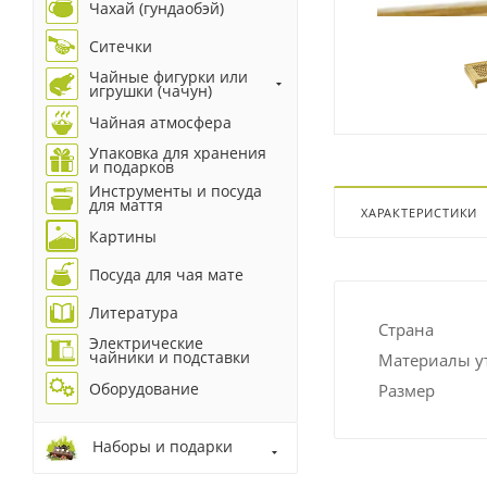
Чахай (гундаобэй)
Ситечки
Чайные фигурки или
игрушки (чачун)
Чайная атмосфера
Упаковка для хранения
и подарков
Инструменты и посуда
для маття
ХАРАКТЕРИСТИКИ
Картины
Посуда для чая мате
Литература
Страна
Электрические
чайники и подставки
Материалы у
Оборудование
Размер
Наборы и подарки