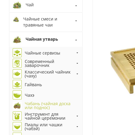
Чай
Чайные смеси и
травяные чаи
Чайная утварь
Чайные сервизы
Современный
заварочник
Классический чайник
(чаху)
Гайвань
Чахэ
Чабань (чайная доска
или поднос)
Инструмент для
чайной церемонии
Пиалы или чашки
(чабэй)