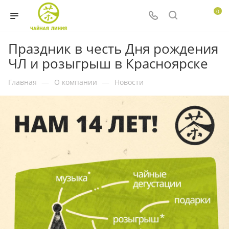
0
Праздник в честь Дня рождения
ЧЛ и розыгрыш в Красноярске
Главная
—
О компании
—
Новости