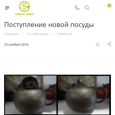
0
Поступление новой посуды
Главная
—
О компании
—
Новости
25 ноября 2018