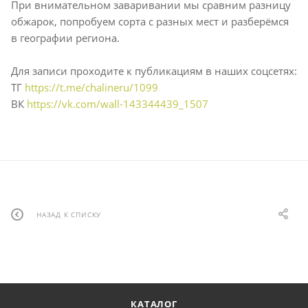
При внимательном заваривании мы сравним разницу
обжарок, попробуем сорта с разных мест и разберёмся
в географии региона.
Для записи проходите к публикациям в наших соцсетях:
ТГ
https://t.me/chalineru/1099
ВК
https://vk.com/wall-143344439_1507
НАЗАД К СПИСКУ
КАТАЛОГ