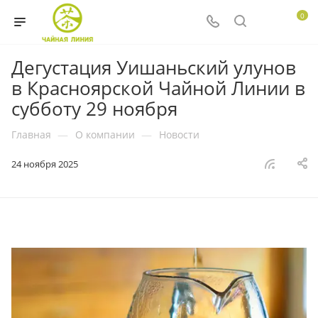
0
Дегустация Уишаньский улунов
в Красноярской Чайной Линии в
субботу 29 ноября
Главная
—
О компании
—
Новости
24 ноября 2025