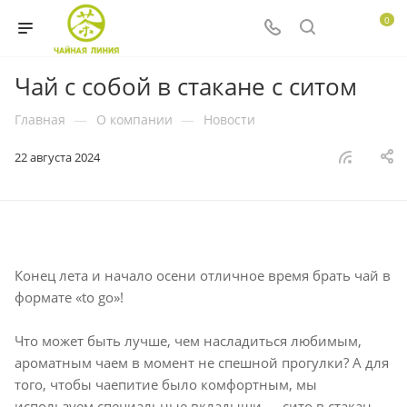
0
Чай с собой в стакане с ситом
Главная
—
О компании
—
Новости
22 августа 2024
Конец лета и начало осени отличное время брать чай в
формате «to go»!
Что может быть лучше, чем насладиться любимым,
ароматным чаем в момент не спешной прогулки? А для
того, чтобы чаепитие было комфортным, мы
используем специальные вкладыши — сито в стакан,