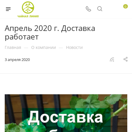
0
Апрель 2020 г. Доставка
работает
Главная
—
О компании
—
Новости
3 апреля 2020