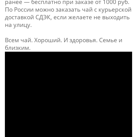
ранее — бесплатно при заказе от 1000 руб.
По России можно заказать чай с курьерской
доставкой СДЭК, если желаете не выходить
на улицу.
Всем чай. Хороший. И здоровья. Семье и
близким.