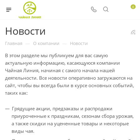
0
Новости
Главная
—
О компании
—
Новости
В этом разделе мы публикуем для вас самую
актуальную информацию, касающуюся компании
Чайная Линия, начиная с самого начала нашей
деятельности. Все новости оперативно загружаются на
сайт, чтобы вы всегда были в курсе основных событий,
таких как:
Грядущие акции, предзаказы и распродажи
приуроченные к праздникам, сезонам сбора урожая,
а также скидки на уцененные товары и некоторые
виды чая.