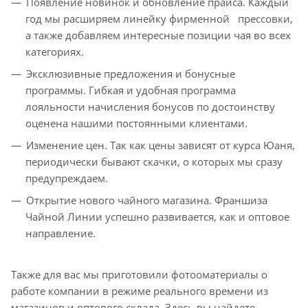
Появление новинок и обновление прайса. Каждый
год мы расширяем линейку фирменной прессовки,
а также добавляем интересные позиции чая во всех
категориях.
Эксклюзивные предложения и бонусные
программы. Гибкая и удобная программа
лояльности начисления бонусов по достоинству
оценена нашими постоянными клиентами.
Изменение цен. Так как цены зависят от курса Юаня,
периодически бывают скачки, о которых мы сразу
предупреждаем.
Открытие нового чайного магазина. Франшиза
Чайной Линии успешно развивается, как и оптовое
направление.
Также для вас мы приготовили фотооматериалы о
работе компании в режиме реального времени из
магазинов и оптового склада. Здесь вы найдете