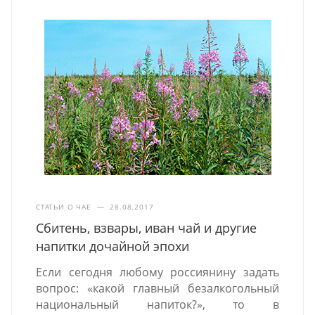
СТАТЬИ О ЧАЕ
—
28.08.2017
Сбитень, взвары, иван чай и другие
напитки дочайной эпохи
Если сегодня любому россиянину задать
вопрос: «какой главный безалкогольный
национальный напиток?», то в