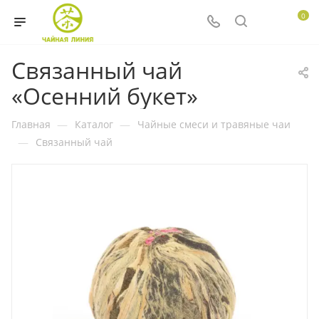
0
Связанный чай
«Осенний букет»
Главная
—
Каталог
—
Чайные смеси и травяные чаи
—
Связанный чай