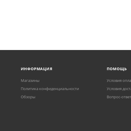
ИНФОРМАЦИЯ
ПОМОЩЬ
Магазины
Условия опл
Политика конфиденциальности
Условия дост
Обзоры
Вопрос-отве