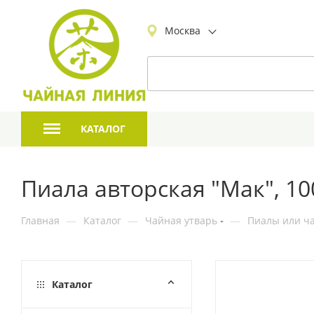
Москва
КАТАЛОГ
Пиала авторская "Мак", 10
Главная
—
Каталог
—
Чайная утварь
—
Пиалы или ча
Каталог