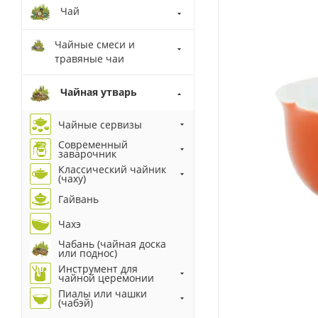
Чай
Чайные смеси и
травяные чаи
Чайная утварь
Чайные сервизы
Современный
заварочник
Классический чайник
(чаху)
Гайвань
Чахэ
Чабань (чайная доска
или поднос)
Инструмент для
чайной церемонии
Пиалы или чашки
(чабэй)