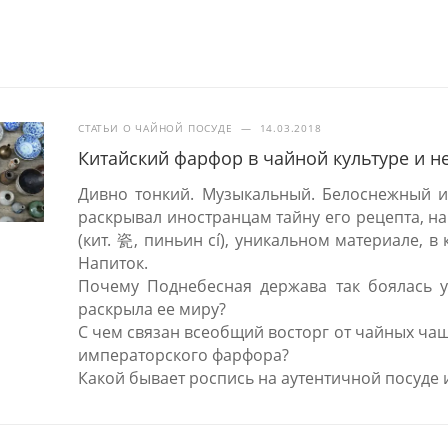
СТАТЬИ О ЧАЙНОЙ ПОСУДЕ
—
14.03.2018
Китайский фарфор в чайной культуре и н
Дивно тонкий. Музыкальный. Белоснежный и
раскрывал иностранцам тайну его рецепта, на
(кит. 瓷, пиньин cí), уникальном материале, 
Напиток.
Почему Поднебесная держава так боялась ут
раскрыла ее миру?
С чем связан всеобщий восторг от чайных ча
императорского фарфора?
Какой бывает роспись на аутентичной посуде 