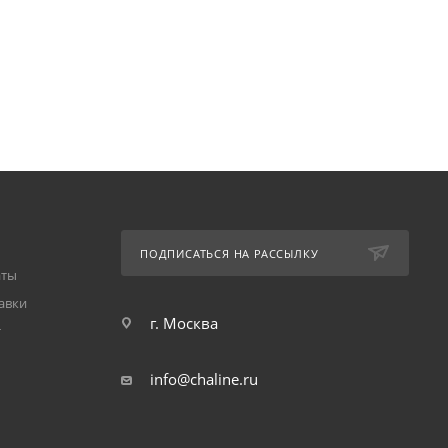
ПОДПИСАТЬСЯ НА РАССЫЛКУ
аты
авки
г. Москва
т
info@chaline.ru