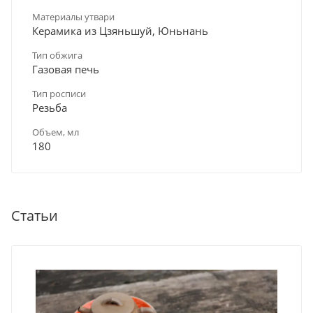
Материалы утвари
Керамика из Цзяньшуй, Юньнань
Тип обжига
Газовая печь
Тип росписи
Резьба
Объем, мл
180
Статьи