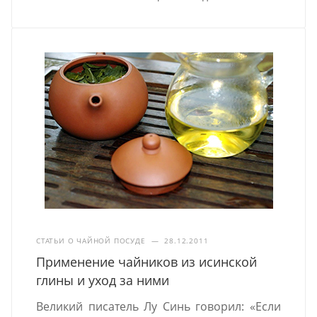
СТАТЬИ О ЧАЙНОЙ ПОСУДЕ
—
28.12.2011
Применение чайников из исинской
глины и уход за ними
Великий писатель Лу Синь говорил: «Если