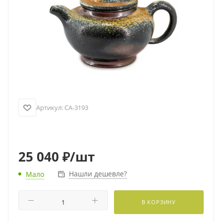
Артикул:
CA-3193
25 040
₽
/шт
Нашли дешевле?
Мало
В КОРЗИНУ