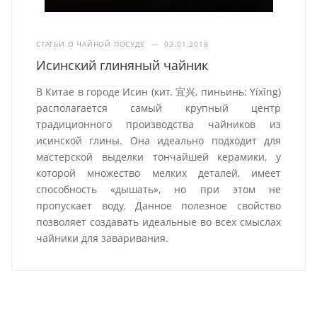
СТАТЬИ О ЧАЙНОЙ ПОСУДЕ
—
03.01.2018
Исинский глиняный чайник
В Китае в городе Исин (кит. 宜兴, пиньинь: Yíxīng)
располагается самый крупный центр
традиционного производства чайников из
исинской глины. Она идеально подходит для
мастерской выделки тончайшей керамики, у
которой множество мелких деталей, имеет
способность «дышать», но при этом не
пропускает воду. Данное полезное свойство
позволяет создавать идеальные во всех смыслах
чайники для заваривания.