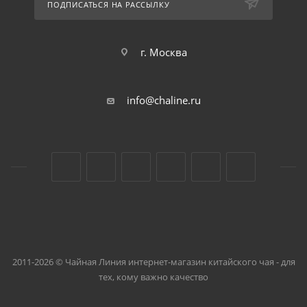
ПОДПИСАТЬСЯ НА РАССЫЛКУ
г. Москва
info@chaline.ru
2011-2026 © Чайная Линия интернет-магазин китайского чая - для
тех, кому важно качество