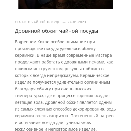
СТАТЬИ О ЧАЙНОЙ ПОСУДЕ
—
24.01.2023
Дровяной обжиг чайной посуды
В древнем Китае особое внимание при
производстве посуды уделялось обжигу
керамики. В наше время современные мастера
продолжают работать с дровяными печами, как
с живым инструментом, результат обжига в
которых всегда непредсказуем. Керамическое
изделие получается удивительно органичным
благодаря обжигу при очень высоких
температурах, где в процессе горения оседает
летящая зола. Дровяной обжиг является одним
из самых сложных способов декорирования, ведь
керамика очень капризна. Постепенный нагрев
и остывание всегда дает уникальное,
эксклюзивное и неповторимое изделие.