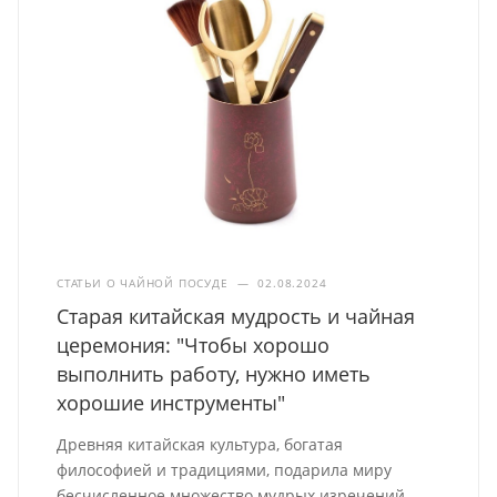
СТАТЬИ О ЧАЙНОЙ ПОСУДЕ
—
02.08.2024
Старая китайская мудрость и чайная
церемония: "Чтобы хорошо
выполнить работу, нужно иметь
хорошие инструменты"
Древняя китайская культура, богатая
философией и традициями, подарила миру
бесчисленное множество мудрых изречений.