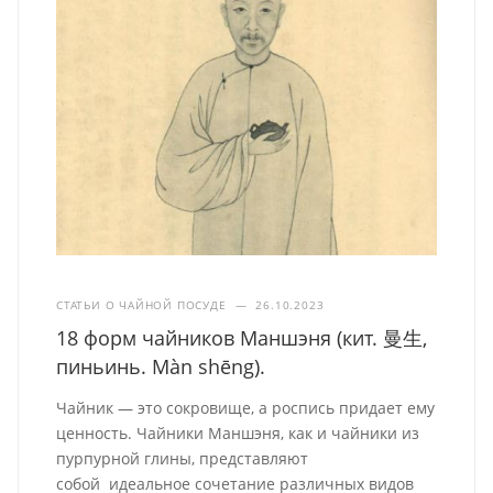
СТАТЬИ О ЧАЙНОЙ ПОСУДЕ
—
26.10.2023
18 форм чайников Маншэня (кит. 曼生,
пиньинь. Màn shēng).
Чайник — это сокровище, а роспись придает ему
ценность. Чайники Маншэня, как и чайники из
пурпурной глины, представляют
собой идеальное сочетание различных видов