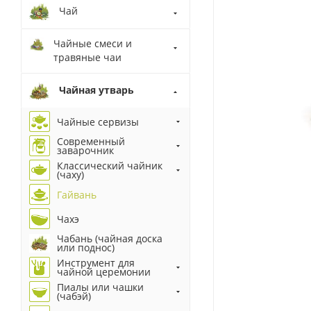
Чай
Чайные смеси и
травяные чаи
Чайная утварь
Чайные сервизы
Современный
заварочник
Классический чайник
(чаху)
Гайвань
Чахэ
Чабань (чайная доска
или поднос)
Инструмент для
чайной церемонии
Пиалы или чашки
(чабэй)