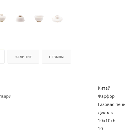
НАЛИЧИЕ
ОТЗЫВЫ
Китай
твари
Фарфор
Газовая печь
Деколь
10х10х6
10