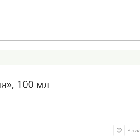
я», 100 мл
Артик