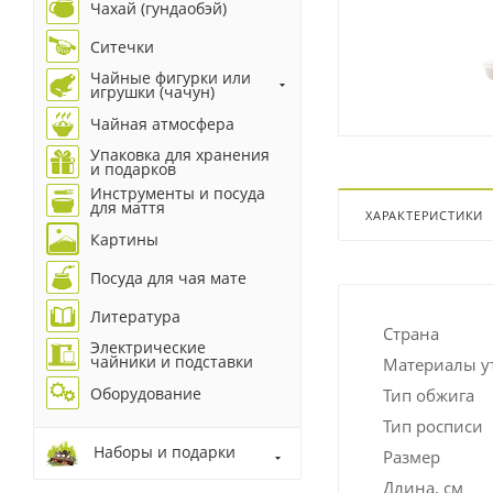
Чахай (гундаобэй)
Ситечки
Чайные фигурки или
игрушки (чачун)
Чайная атмосфера
Упаковка для хранения
и подарков
Инструменты и посуда
для маття
ХАРАКТЕРИСТИКИ
Картины
Посуда для чая мате
Литература
Страна
Электрические
чайники и подставки
Материалы у
Оборудование
Тип обжига
Тип росписи
Наборы и подарки
Размер
Длина, см