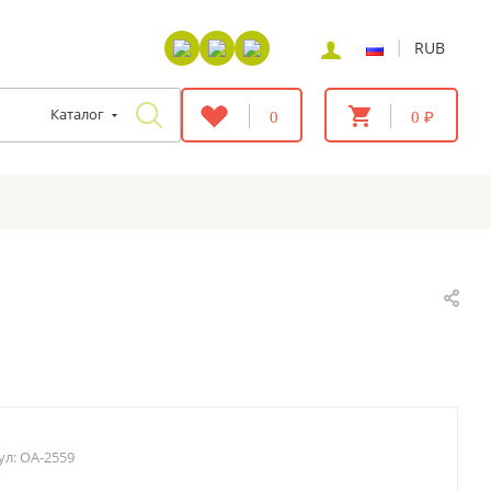
|
RUB
Каталог
0
0 ₽
ул:
OA-2559