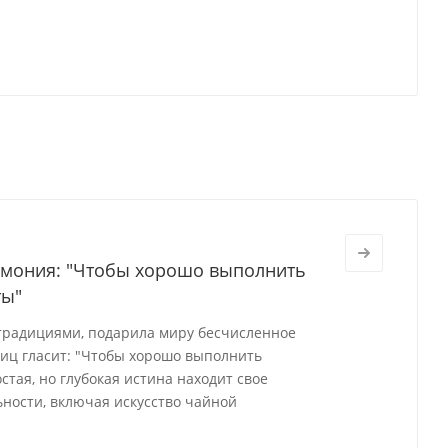
ремония: "Чтобы хорошо выполнить
ты"
 традициями, подарила миру бесчисленное
виц гласит: "Чтобы хорошо выполнить
стая, но глубокая истина находит свое
ности, включая искусство чайной