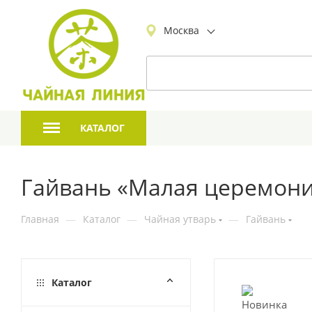
Москва
КАТАЛОГ
Гайвань «Малая церемони
Главная
—
Каталог
—
Чайная утварь
—
Гайвань
Каталог