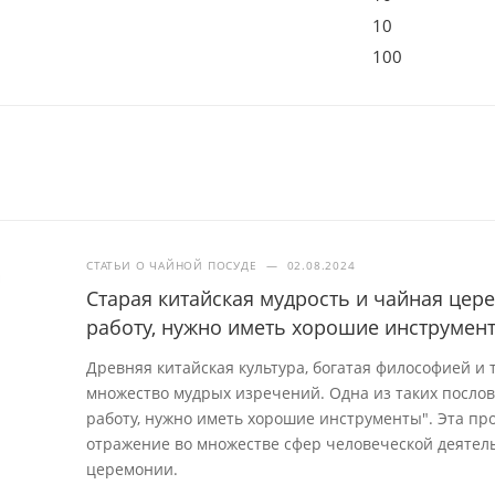
10
100
СТАТЬИ О ЧАЙНОЙ ПОСУДЕ
—
02.08.2024
Старая китайская мудрость и чайная це
работу, нужно иметь хорошие инструмен
Древняя китайская культура, богатая философией и
множество мудрых изречений. Одна из таких посло
работу, нужно иметь хорошие инструменты". Эта про
отражение во множестве сфер человеческой деятель
церемонии.