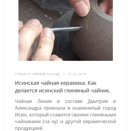
СТАТЬИ О ЧАЙНОЙ ПОСУДЕ
—
27.01.2018
Исинская чайная керамика. Как
делается исинский глиняный чайник.
Чайная Линия в составе Дмитрия и
Александра приехала в знаменитый город
Исин, который славится своими глиняными
чайниками (ча ху) и другой керамической
продукцией.