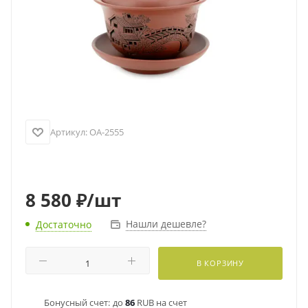
Артикул:
OA-2555
8 580
₽
/шт
Нашли дешевле?
Достаточно
В КОРЗИНУ
Бонусный счет:
до
86
RUB на счет