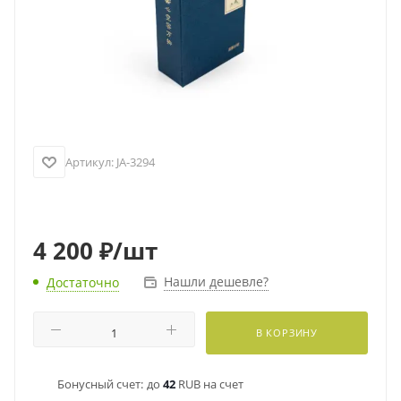
Артикул:
JA-3294
4 200
₽
/шт
Нашли дешевле?
Достаточно
В КОРЗИНУ
Бонусный счет:
до
42
RUB на счет