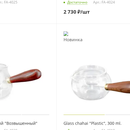
т.: FA-4025
Достаточно
Арт.: FA-4024
2 730
₽
/шт
ый "Возвышенный"
Glass chahai "Plastic", 300 ml.