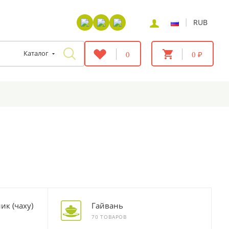
|
RUB
Каталог
0
0 ₽
ик (чаху)
Гайвань
70 ТОВАРОВ