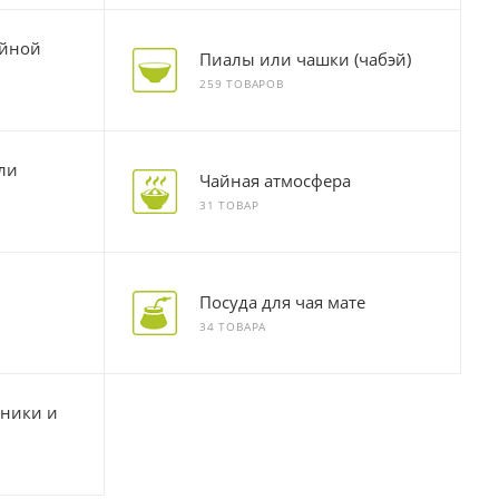
айной
Пиалы или чашки (чабэй)
259 ТОВАРОВ
ли
Чайная атмосфера
31 ТОВАР
Посуда для чая мате
34 ТОВАРА
йники и