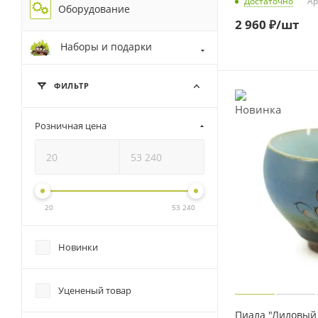
Достаточно
Ар
Оборудование
2 960
₽
/шт
Наборы и подарки
ФИЛЬТР
Розничная цена
20
53 240
Новинки
Уцененый товар
Пиала "Лиловый 