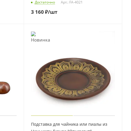
Достаточно
Арт.: FA-4021
3 160
₽
/шт
Подставка для чайника или пиалы из