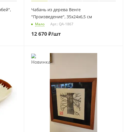
бей",
Чабань из дерева Венге
"Произведение", 35х24х6,5 см
Мало
Арт.: QA-1867
12 670
₽
/шт