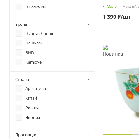
Мало
Арт.: EA
В наличии
1 390
₽
/шт
Бренд
Чайная Линия
Чашуван
BND
Kamjove
Страна
Аргентина
Китай
Россия
Япония
Провинция