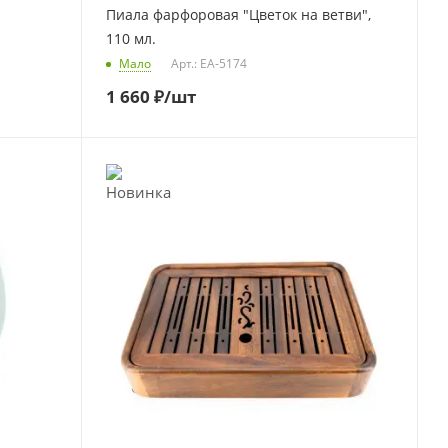
Пиала фарфоровая "Цветок на ветви",
110 мл.
Мало
Арт.: EA-5174
1 660
₽
/шт