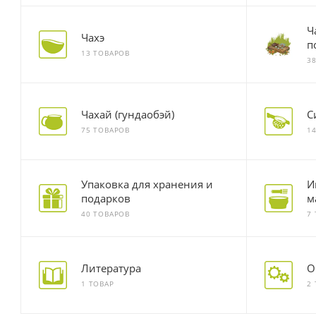
Ч
Чахэ
п
13 ТОВАРОВ
3
Чахай (гундаобэй)
С
75 ТОВАРОВ
1
Упаковка для хранения и
И
подарков
м
40 ТОВАРОВ
7
Литература
О
1 ТОВАР
2