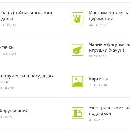
абань (чайная доска или
Инструмент для ч
однос)
церемонии
8 ТОВАРОВ
44 ТОВАРА
Чайные фигурки и
итечки
игрушки (чачун)
4 ТОВАРОВ
83 ТОВАРА
нструменты и посуда для
Картины
аття
7 ТОВАРОВ
 ТОВАРОВ
Электрические ча
борудование
подставки
 ТОВАРА
2 ТОВАРА