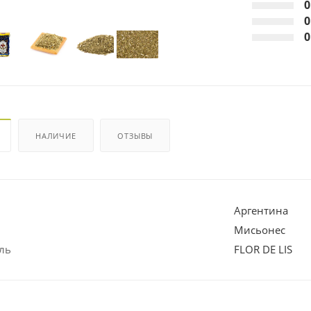
0
0
0
НАЛИЧИЕ
ОТЗЫВЫ
Аргентина
Мисьонес
ль
FLOR DE LIS