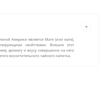
Южной Америки является Мате
(или матэ),
изирующими свойствами. Внешне этот
оему аромату и вкусу совершенно на него
этого восхитительного чайного напитка.