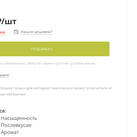
₽
/шт
Нашли дешевле?
чии
ПОД ЗАКАЗ
 обязательно свяжутся с вами и уточнят условия заказа
дарок
ельна только для интернет-магазина и может отличаться от
ных магазинах
са:
Насыщенность
Послевкусие
Аромат