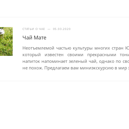
СТАТЬИ О ЧАЕ
—
05.03.2020
Чай Мате
Неотъемлемой частью культуры многих стран 
который известен своими прекрасными тон
напиток напоминает зеленый чай, однако по св
не похож. Предлагаем вам миниэкскурсию в мир 