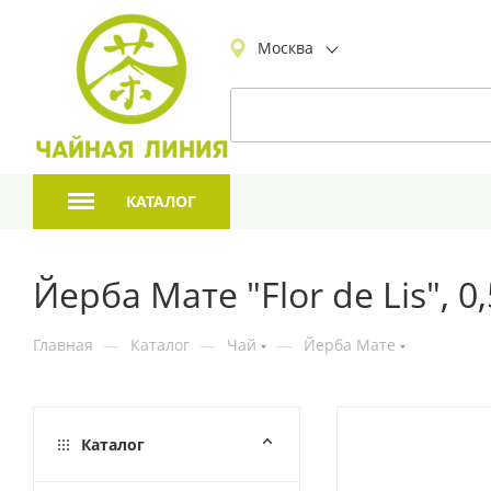
Москва
КАТАЛОГ
Йерба Мате "Flor de Lis", 0,
Главная
—
Каталог
—
Чай
—
Йерба Мате
Каталог