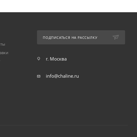
ПОДПИСАТЬСЯ НА РАССЫЛКУ
аты
авки
г. Москва
т
info@chaline.ru