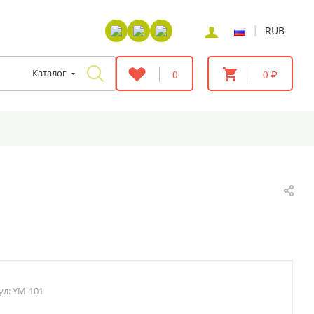
|
RUB
Каталог
0
0 ₽
ул:
YM-101