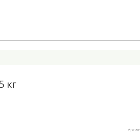
5 кг
Артик