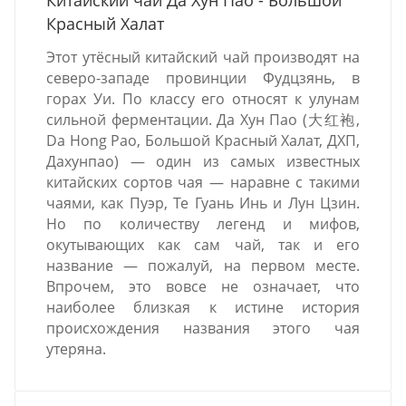
Красный Халат
Этот утёсный китайский чай производят на
северо-западе провинции Фудцзянь, в
горах Уи. По классу его относят к улунам
сильной ферментации. Да Хун Пао (大红袍,
Da Hong Pao, Большой Красный Халат, ДХП,
Дахунпао) — один из самых известных
китайских сортов чая — наравне с такими
чаями, как Пуэр, Те Гуань Инь и Лун Цзин.
Но по количеству легенд и мифов,
окутывающих как сам чай, так и его
название — пожалуй, на первом месте.
Впрочем, это вовсе не означает, что
наиболее близкая к истине история
происхождения названия этого чая
утеряна.