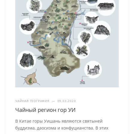
ЧАЙНАЯ ГЕОГРАФИЯ
—
09.03.2023
Чайный регион гор УИ
В Китае горы Уишань являются святыней
буддизма, даосизма и конфуцианства. В этих