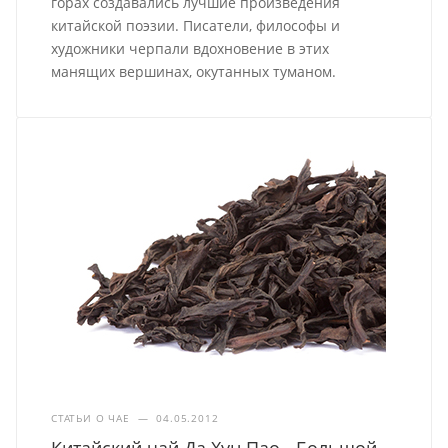
горах создавались лучшие произведения
китайской поэзии. Писатели, философы и
художники черпали вдохновение в этих
манящих вершинах, окутанных туманом.
СТАТЬИ О ЧАЕ
—
04.05.2012
Китайский чай Да Хун Пао - Большой