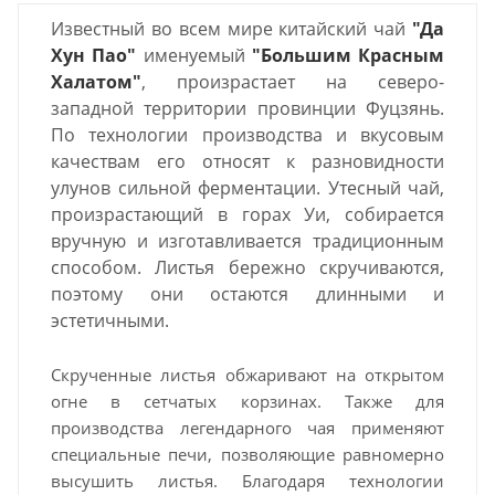
Известный во всем мире китайский чай
"
Да
Хун Пао"
именуемый
"
Большим Красным
Халатом"
, произрастает на северо-
западной территории провинции Фуцзянь.
По технологии производства и вкусовым
качествам его относят к разновидности
улунов сильной ферментации. Утесный чай,
произрастающий в горах Уи, собирается
вручную и изготавливается традиционным
способом. Листья бережно скручиваются,
поэтому они остаются длинными и
эстетичными.
Скрученные листья обжаривают на открытом
огне в сетчатых корзинах. Также для
производства легендарного чая применяют
специальные печи, позволяющие равномерно
высушить листья. Благодаря технологии