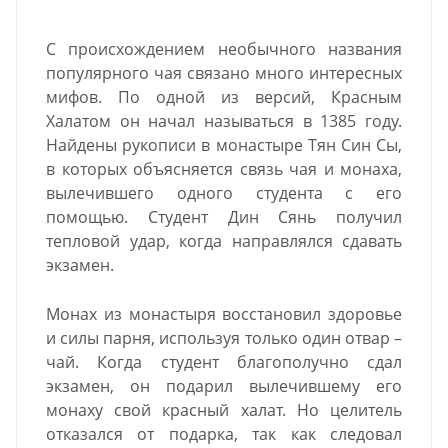
С происхождением необычного названия
популярного чая связано много интересных
мифов. По одной из версий, Красным
Халатом он начал называться в 1385 году.
Найдены рукописи в монастыре Тян Син Сы,
в которых объясняется связь чая и монаха,
вылечившего одного студента с его
помощью. Студент Дин Сянь получил
тепловой удар, когда направлялся сдавать
экзамен.
Монах из монастыря восстановил здоровье
и силы парня, используя только один отвар –
чай. Когда студент благополучно сдал
экзамен, он подарил вылечившему его
монаху свой красный халат. Но целитель
отказался от подарка, так как следовал