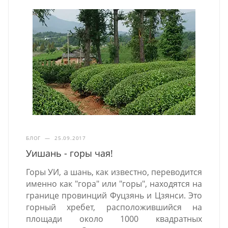
БЛОГ
—
25.09.2017
Уишань - горы чая!
Горы УИ, а шань, как известно, переводится
именно как "гора" или "горы", находятся на
границе провинций Фуцзянь и Цзянси. Это
горный хребет, расположившийся на
площади около 1000 квадратных