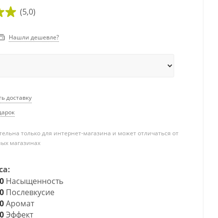
(5,0)
Нашли дешевле?
ть доставку
дарок
ельна только для интернет-магазина и может отличаться от
ных магазинах
са:
0
Насыщенность
0
Послевкусие
0
Аромат
0
Эффект