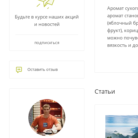
Аромат сухог
аромат стано
Будьте в курсе наших акций
(яблочный бр
и новостей
фрукт), кори
можно почувс
ПОДПИСАТЬСЯ
вязкость и д
Оставить отзыв
Статьи