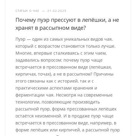
СТАТЬИ О ЧАЕ
—
21.02.2025
Почему пуэр прессуют в лепёшки, а не
хранят в рассыпном виде?
Пуэр — один из самых уникальных видов чая,
который с возрастом становится только лучше.
Многие, впервые сталкиваясь с этим чаем,
задавались вопросом: почему пуэр чаще
встречается в прессованном виде (лепёшках,
кирпичах, точах), а не в рассыпном? Причины
этого связаны как с историей, так и с
практическими аспектами хранения и
ферментации чая. Несмотря на современные
технологии, позволяющие производить
рассыпной пуэр, форма прессованных лепёшек
остаётся неизменной. И в продаже пуэр чаще
встречается в прессованном виде, например, в
форме лепёшек или кирпичей, а рассыпной пуэр