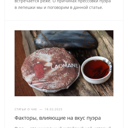
встречается реже. О причинах прессовки пуэра
в лепешки мы и поговорим в данной статье.
СТАТЬИ О ЧАЕ
—
18.02.2025
Факторы, влияющие на вкус пуэра