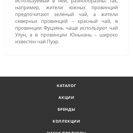
используемый в ней, разнообразны: так,
например, жители южных провинций
предпочитают зеленый чай, а жители
северных провинций – красный чай, в
провинции Фуцзянь чаще используют чай
Улун, а в провинции Юньнань – широко
известен чай Пуэр.
КАТАЛОГ
АКЦИИ
БРЕНДЫ
КОЛЛЕКЦИИ