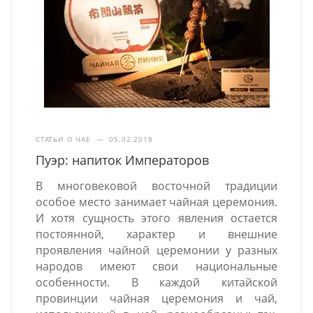
СТАТЬИ О ЧАЕ
—
05.02.2018
Пуэр: напиток Императоров
В многовековой восточной традиции
особое место занимает чайная церемония.
И хотя сущность этого явления остается
постоянной, характер и внешние
проявления чайной церемонии у разных
народов имеют свои национальные
особенности. В каждой китайской
провинции чайная церемония и чай,