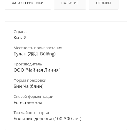
ХАРАКТЕРИСТИКИ
НАЛИЧИЕ
ОТЗЫВЫ
Страна
Китай
Местность произрастания
Булан (布朗, Bùlǎng)
Производитель
ООО "Чайная Линия"
Форма прессовки
Бин Ча (блин)
Способ ферментации
Естественная
Тип чайного сырья
Большие деревья (100-300 лет)