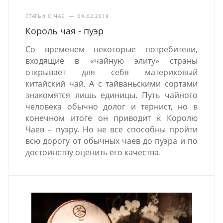
СТАТЬИ О ЧАЕ
—
09.02.2018
Король чая - пуэр
Со временем некоторые потребители,
входящие в «чайную элиту» страны
открывает для себя материковый
китайский чай. А с тайваньскими сортами
знакомятся лишь единицы. Путь чайного
человека обычно долог и тернист, но в
конечном итоге он приводит к Королю
Чаев – пуэру. Но не все способны пройти
всю дорогу от обычных чаев до пуэра и по
достоинству оценить его качества.