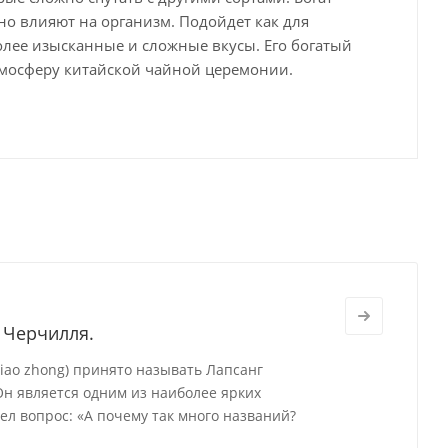
о влияют на организм. Подойдет как для
более изысканные и сложные вкусы. Его богатый
атмосферу китайской чайной церемонии.
 Черчилля.
ao zhong) принято называть Лапсанг
Он является одним из наиболее ярких
ел вопрос: «А почему так много названий?