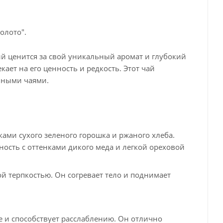
олото".
рый ценится за свой уникальный аромат и глубокий
кает на его ценность и редкость. Этот чай
нными чаями.
ами сухого зеленого горошка и ржаного хлеба.
ность с оттенками дикого меда и легкой ореховой
ой терпкостью. Он согревает тело и поднимает
 и способствует расслаблению. Он отлично