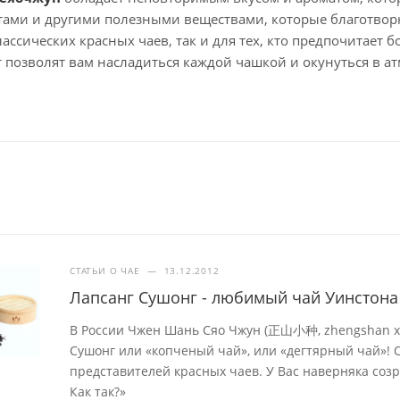
ами и другими полезными веществами, которые благотворн
ассических красных чаев, так и для тех, кто предпочитает 
т позволят вам насладиться каждой чашкой и окунуться в 
СТАТЬИ О ЧАЕ
—
13.12.2012
Лапсанг Сушонг - любимый чай Уинстона
В России Чжен Шань Сяо Чжун (正山小种, zhengshan xi
Сушонг или «копченый чай», или «дегтярный чай»! 
представителей красных чаев. У Вас наверняка созр
Как так?»