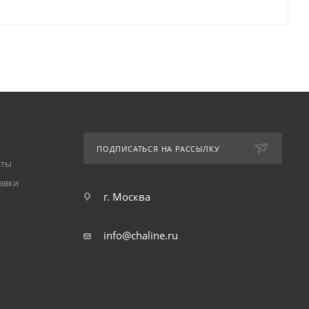
ПОДПИСАТЬСЯ НА РАССЫЛКУ
аты
авки
г. Москва
т
info@chaline.ru