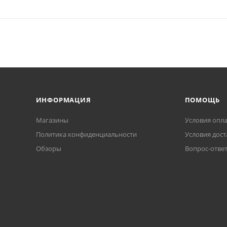
ИНФОРМАЦИЯ
ПОМОЩЬ
Магазины
Условия опл
Политика конфиденциальности
Условия дост
Обзоры
Вопрос-отве