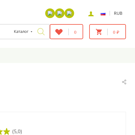
|
RUB
Каталог
0
0 ₽
(5,0)