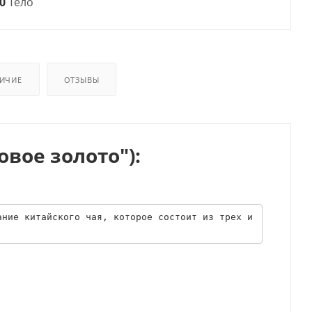
0
Тело
ИЧИЕ
ОТЗЫВЫ
вое золото"):
ние китайского чая, которое состоит из трех и