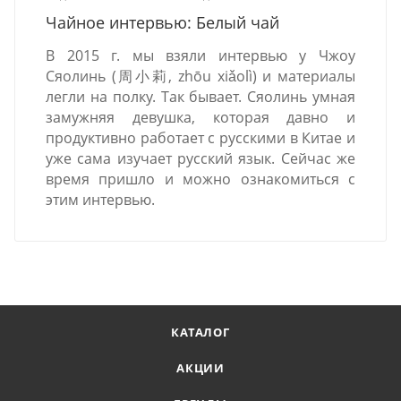
Чайное интервью: Белый чай
В 2015 г. мы взяли интервью у Чжоу
Сяолинь (周小莉, zhōu xiǎolì) и материалы
легли на полку. Так бывает. Сяолинь умная
замужняя девушка, которая давно и
продуктивно работает с русскими в Китае и
уже сама изучает русский язык. Сейчас же
время пришло и можно ознакомиться с
этим интервью.
КАТАЛОГ
АКЦИИ