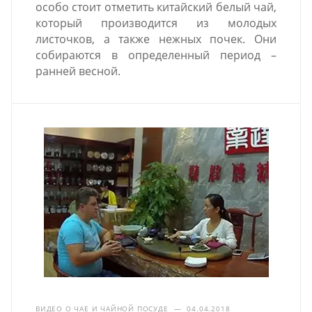
особо стоит отметить китайский белый чай,
который производится из молодых
листочков, а также нежных почек. Они
собираются в определенный период –
ранней весной.
ВИДЕО О ЧАЕ И ЧАЙНОЙ ПОСУДЕ
—
04.04.2018