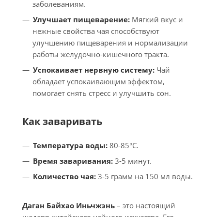
заболеваниям.
Улучшает пищеварение:
Мягкий вкус и
нежные свойства чая способствуют
улучшению пищеварения и нормализации
работы желудочно-кишечного тракта.
Успокаивает нервную систему:
Чай
обладает успокаивающим эффектом,
помогает снять стресс и улучшить сон.
Как заваривать
Температура воды:
80-85°C.
Время заваривания:
3-5 минут.
Количество чая:
3-5 грамм на 150 мл воды.
Даган Байхао Иньчжэнь
– это настоящий
шедевр китайского чайного искусства. Его