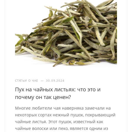
СТАТЬИ О ЧАЕ
—
30.09.2024
Пух на чайных листьях: что это и
почему он так ценен?
Многие любители чая наверняка замечали на
некоторых сортах нежный пушок, покрывающий
чайные листья. Этот пушок, известный как
чайные волоски или пеко, является одним из