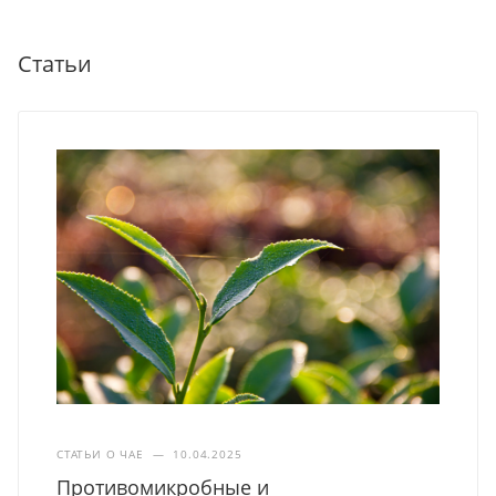
Статьи
СТАТЬИ О ЧАЕ
—
10.04.2025
Противомикробные и