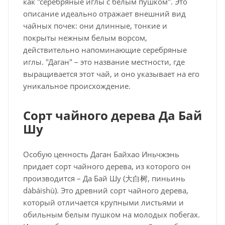
как "серебряные иглы с белым пушком". Это
описание идеально отражает внешний вид
чайных почек: они длинные, тонкие и
покрыты нежным белым ворсом,
действительно напоминающие серебряные
иглы. "Даган" – это название местности, где
выращивается этот чай, и оно указывает на его
уникальное происхождение.
Сорт чайного дерева Да Бай
Шу
Особую ценность Даган Байхао Иньчжэнь
придает сорт чайного дерева, из которого он
производится – Да Бай Шу (大白树, пиньинь
dàbáishù). Это древний сорт чайного дерева,
который отличается крупными листьями и
обильным белым пушком на молодых побегах.