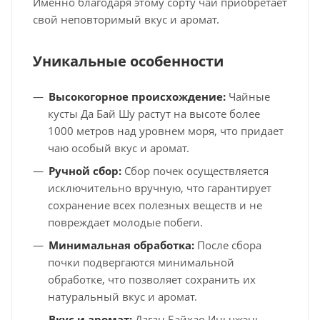
Именно благодаря этому сорту чай приобретает
свой неповторимый вкус и аромат.
Уникальные особенности
Высокогорное происхождение:
Чайные
кусты Да Бай Шу растут на высоте более
1000 метров над уровнем моря, что придает
чаю особый вкус и аромат.
Ручной сбор:
Сбор почек осуществляется
исключительно вручную, что гарантирует
сохранение всех полезных веществ и не
повреждает молодые побеги.
Минимальная обработка:
После сбора
почки подвергаются минимальной
обработке, что позволяет сохранить их
натуральный вкус и аромат.
Вкус и аромат:
Даган Байхао Иньчжэнь