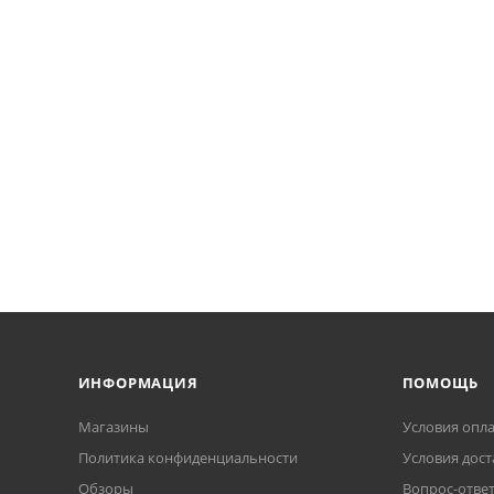
ИНФОРМАЦИЯ
ПОМОЩЬ
Магазины
Условия опл
Политика конфиденциальности
Условия дост
Обзоры
Вопрос-отве