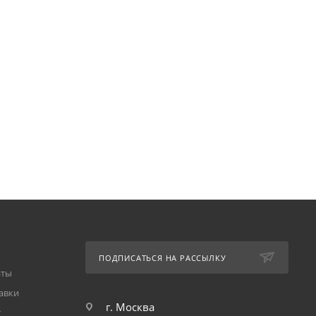
ПОДПИСАТЬСЯ НА РАССЫЛКУ
аты
авки
г. Москва
т