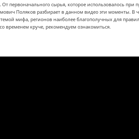
. От первоначального сырья, которое использовалось при п
мович Поляков разбирает в данном видео эти моменты. В ча
й темой мифа, регионов наиболее благополучных для правиль
 со временем круче, рекомендуем ознакомиться.