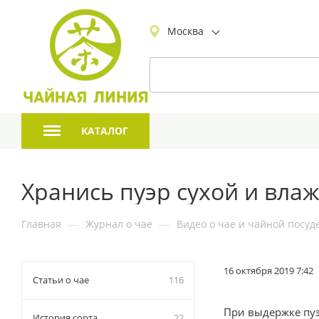
Москва
КАТАЛОГ
Хранись пуэр сухой и вла
Главная
—
Журнал о чае
—
Видео о чае и чайной посуд
16 октября 2019 7:42
Статьи о чае
116
При выдержке пуэ
История сорта
22