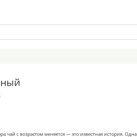
жный
е
ра чай с возрастом меняется — это известная история. Одн