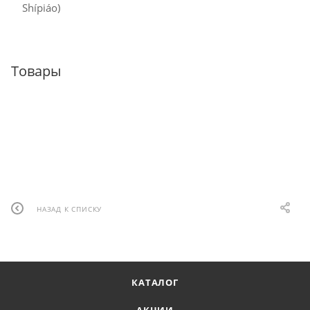
Shípiáo)
Товары
НАЗАД К СПИСКУ
КАТАЛОГ