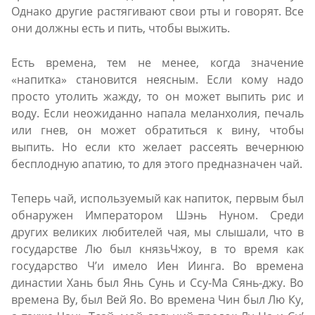
Однако другие растягивают свои рты и говорят. Все
они должны есть и пить, чтобы выжить.
Есть времена, тем не менее, когда значение
«напитка» становится неясным. Если кому надо
просто утолить жажду, то он может выпить рис и
воду. Если неожиданно напала меланхолия, печаль
или гнев, он может обратиться к вину, чтобы
выпить. Но если кто желает рассеять вечернюю
бесплодную апатию, то для этого предназначен чай.
Теперь чай, используемый как напиток, первым был
обнаружен Императором Шэнь Нуном. Среди
других великих любителей чая, мы слышали, что в
государстве Лю был князьЧжоу, в то время как
государство Ч’и имело Иен Иинга. Во времена
династии Хань был Янь Сунь и Ссу-Mа Сянь-джу. Во
времена Ву, был Вей Яо. Во времена Чин был Лю Ку,