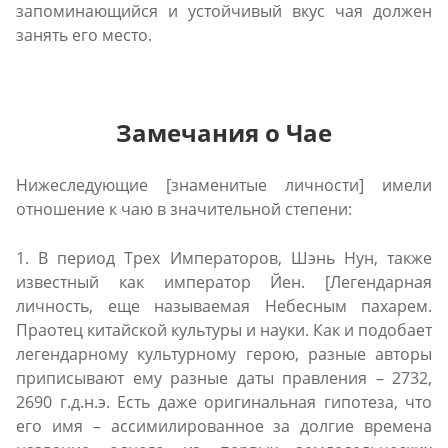
запоминающийся и устойчивый вкус чая должен
занять его место.
Замечания о Чае
Нижеследующие [знаменитые личности] имели
отношение к чаю в значительной степени:
1. В период Трех Императоров, Шэнь Нyн, также
известный как император Йен. [Легендарная
личность, еще называемая Небесным пахарем.
Праотец китайской культуры и науки. Как и подобает
легендарному культурному герою, разные авторы
приписывают ему разные даты правления – 2732,
2690 г.д.н.э. Есть даже оригинальная гипотеза, что
его имя – ассимилированное за долгие времена