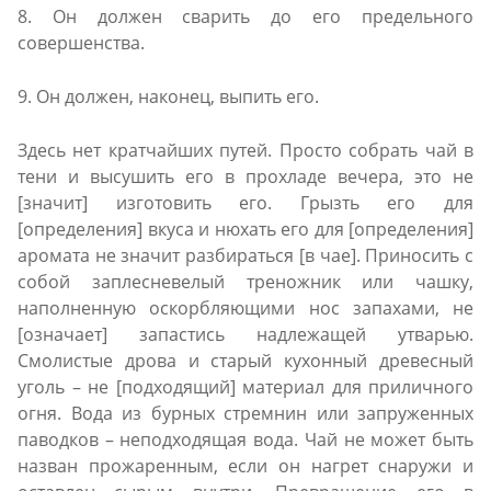
8. Он должен сварить до его предельного
совершенства.
9. Он должен, наконец, выпить его.
Здесь нет кратчайших путей. Просто собрать чай в
тени и высушить его в прохладе вечера, это не
[значит] изготовить его. Грызть его для
[определения] вкуса и нюхать его для [определения]
аромата не значит разбираться [в чае]. Приносить с
собой заплесневелый треножник или чашку,
наполненную оскорбляющими нос запахами, не
[означает] запастись надлежащей утварью.
Смолистые дрова и старый кухонный древесный
уголь – не [подходящий] материал для приличного
огня. Вода из бурных стремнин или запруженных
паводков – неподходящая вода. Чай не может быть
назван прожаренным, если он нагрет снаружи и