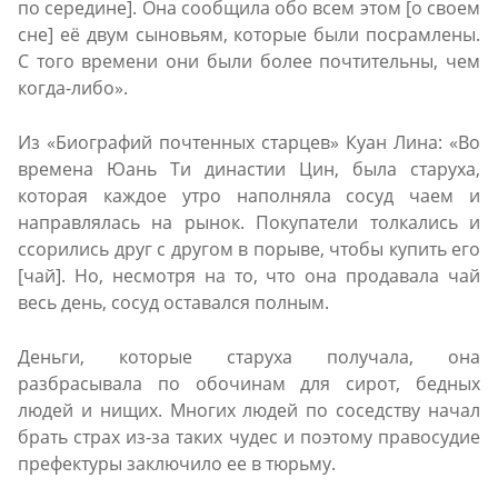
по середине]. Она сообщила обо всем этом [о своем
сне] её двум сыновьям, которые были посрамлены.
С того времени они были более почтительны, чем
когда-либо».
Из «Биографий почтенных старцев» Куан Лина: «Вo
временa Юань Ти династии Цин, была старуха,
которая каждое утро наполняла сосуд чаем и
направлялась на рынок. Покупатели толкались и
ссорились друг с другом в порыве, чтобы купить его
[чай]. Но, несмотря на то, что она продавала чай
весь день, сосуд оставался полным.
Деньги, которые старуха получала, она
разбрасывала по обочинам для сирот, бедных
людей и нищих. Многих людей по соседству начал
брать страх из-за таких чудес и поэтому правосудие
префектуры заключило ее в тюрьму.