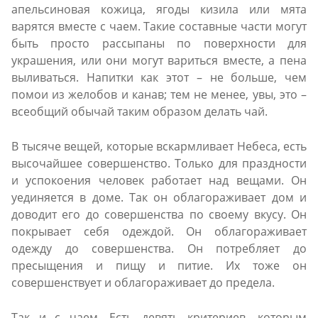
апельсиновая кожица, ягоды кизила или мята
варятся вместе с чаем. Такие составные части могут
быть просто рассыпаны по поверхности для
украшения, или они могут вариться вместе, а пена
выливаться. Напитки как этот – не больше, чем
помои из желобов и канав; тем не менее, увы, это –
всеобщий обычай таким образом делать чай.
В тысяче вещей, которые вскармливает Небеса, есть
высочайшее совершенство. Только для праздности
и успокоения человек работает над вещами. Он
уединяется в доме. Так он облагораживает дом и
доводит его до совершенства по своему вкусу. Он
покрывает себя одеждой. Он облагораживает
одежду до совершенства. Он потребляет до
пресыщения и пищу и питие. Их тоже он
совершенствует и облагораживает до предела.
Так и с чаем. Есть девять критериев, которым