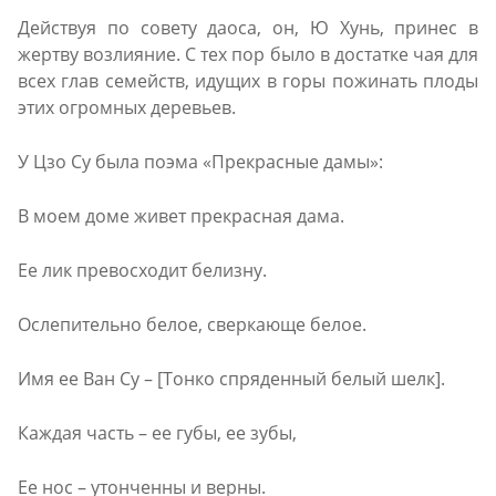
Действуя по совету даоса, он, Ю Хунь, принес в
жертву возлияние. С тех пор было в достатке чая для
всех глав семейств, идущих в горы пожинать плоды
этих огромных деревьев.
У Цзо Су была поэма «Прекрасные дамы»:
В моем доме живет прекрасная дама.
Ее лик превосходит белизну.
Ослепительно белое, сверкающе белое.
Имя ее Ван Су – [Тонко спряденный белый шелк].
Каждая часть – ее губы, ее зубы,
Ее нос – утонченны и верны.