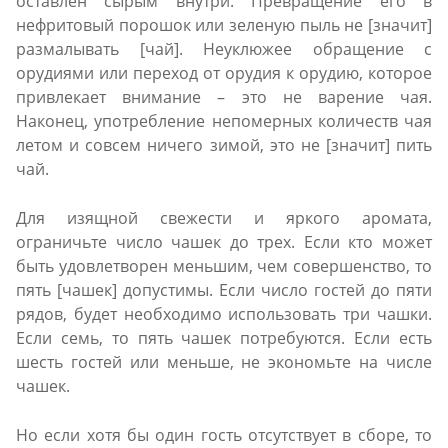
оставлен сырым внутри. Превращение его в
нефритовый порошок или зеленую пыль не [значит]
размалывать [чай]. Неуклюжее обращение с
орудиями или переход от орудия к орудию, которое
привлекает внимание – это не варение чая.
Наконец, употребление непомерных количеств чая
летом и совсем ничего зимой, это не [значит] пить
чай.
Для изящной свежести и яркого аромата,
ограничьте число чашек до трех. Если кто может
быть удовлетворен меньшим, чем совершенство, то
пять [чашек] допустимы. Если число гостей до пяти
рядов, будет необходимо использовать три чашки.
Если семь, то пять чашек потребуются. Если есть
шесть гостей или меньше, не экономьте на числе
чашек.
Но если хотя бы один гость отсутствует в сборе, то