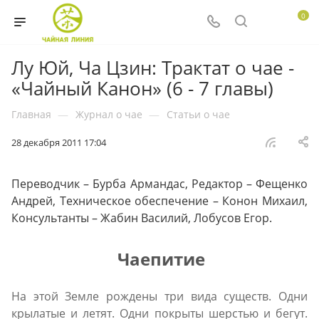
0
Лу Юй, Ча Цзин: Трактат о чае -
«Чайный Канон» (6 - 7 главы)
Главная
—
Журнал о чае
—
Статьи о чае
28 декабря 2011 17:04
Переводчик – Бурба Армандас, Редактор – Фещенко
Андрей, Техническое обеспечение – Конон Михаил,
Консультанты – Жабин Василий, Лобусов Егор.
Чаепитие
На этой Земле рождены три вида существ. Одни
крылатые и летят. Одни покрыты шерстью и бегут.