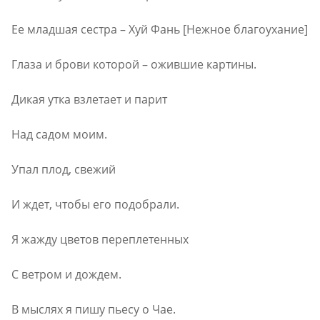
Ее младшая сестра – Хуй Фань [Нежное благоухание]
Глаза и брови которой – ожившие картины.
Дикая утка взлетает и парит
Над садом моим.
Упал плод, свежий
И ждет, чтобы его подобрали.
Я жажду цветов переплетенных
С ветром и дождем.
В мыслях я пишу пьесу о Чае.