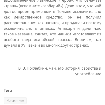
видоизмененное латинское «герба», что означает
«трава» (вспомните «гербарий»). Дело в том, что чай
долгое время применяли в Польше исключительно
как лекарственное средство, он не получил
распространения как напиток, и продавали поэтому
исключительно в аптеках. Аптекари и дали чаю
такое название, считая, что чаинки изготовляют из
особого вида «китайской травы». Впрочем, так
думали в XVII веке и во многих других странах.
В. В. Похлёбкин. Чай, его история, свойства и
употребление
Теги
История чая