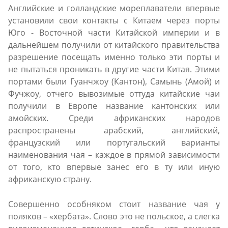
Английские и голландские мореплаватели впервые
установили свои контакты с Китаем через порты
Юго - Восточной части Китайской империи и в
дальнейшем получили от китайского правительства
разрешение посещать именно только эти порты и
не пытаться проникать в другие части Китая. Этими
портами были Гуанчжоу (Кантон), Самынь (Амой) и
Фучжоу, отчего вывозимые оттуда китайские чаи
получили в Европе название кантонских или
амойских. Среди африканских народов
распространены арабский, английский,
французский или португальский варианты
наименования чая – каждое в прямой зависимости
от того, кто впервые занес его в ту или иную
африканскую страну.
Совершенно особняком стоит название чая у
поляков – «хербата». Слово это не польское, а слегка