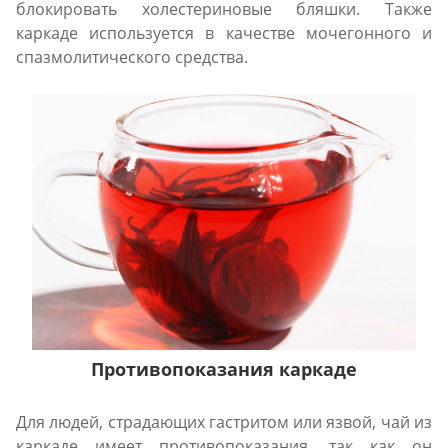
блокировать холестериновые бляшки. Также
каркаде используется в качестве мочегонного и
спазмолитического средства.
Противопоказания каркаде
Для людей, страдающих гастритом или язвой, чай из
каркаде имеет противопоказания, так как он