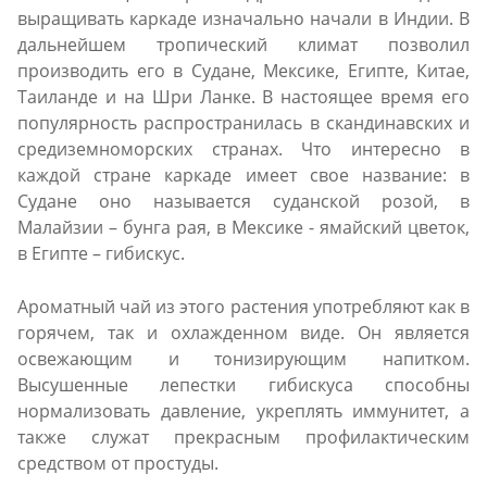
выращивать каркаде изначально начали в Индии. В
дальнейшем тропический климат позволил
производить его в Судане, Мексике, Египте, Китае,
Таиланде и на Шри Ланке. В настоящее время его
популярность распространилась в скандинавских и
средиземноморских странах. Что интересно в
каждой стране каркаде имеет свое название: в
Судане оно называется суданской розой, в
Малайзии – бунга рая, в Мексике - ямайский цветок,
в Египте – гибискус.
Ароматный чай из этого растения употребляют как в
горячем, так и охлажденном виде. Он является
освежающим и тонизирующим напитком.
Высушенные лепестки гибискуса способны
нормализовать давление, укреплять иммунитет, а
также служат прекрасным профилактическим
средством от простуды.