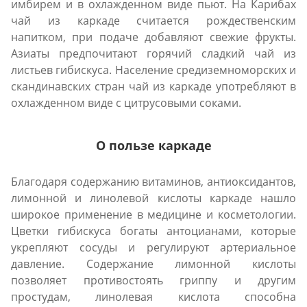
имбирем и в охлажденном виде пьют. На Карибах
чай из каркаде считается рождественским
напитком, при подаче добавляют свежие фрукты.
Азиаты предпочитают горячий сладкий чай из
листьев гибискуса. Население средиземноморских и
скандинавских стран чай из каркаде употребляют в
охлажденном виде с цитрусовыми соками.
О пользе каркаде
Благодаря содержанию витаминов, антиоксидантов,
лимонной и линолевой кислоты каркаде нашло
широкое применение в медицине и косметологии.
Цветки гибискуса богаты антоцианами, которые
укрепляют сосуды и регулируют артериальное
давление. Содержание лимонной кислоты
позволяет противостоять гриппу и другим
простудам, линолевая кислота способна