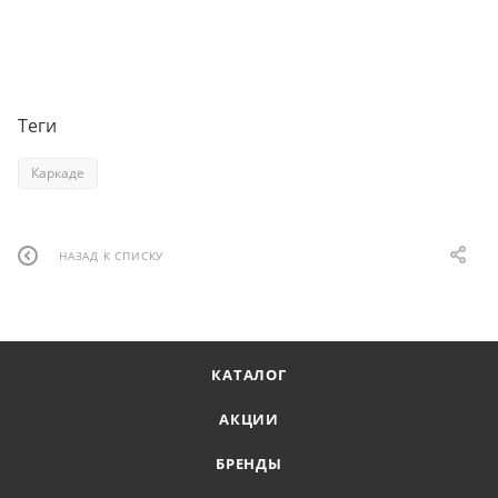
Теги
Каркаде
НАЗАД К СПИСКУ
КАТАЛОГ
АКЦИИ
БРЕНДЫ