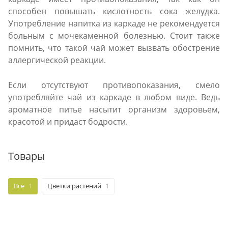
способен повышать кислотность сока желудка.
Употребление напитка из каркаде не рекомендуется
больным с мочекаменной болезнью. Стоит также
помнить, что такой чай может вызвать обострение
аллергической реакции.
Если отсутствуют противопоказания, смело
употребляйте чай из каркаде в любом виде. Ведь
ароматное питье насытит организм здоровьем,
красотой и придаст бодрости.
Товары
Все
1
Цветки растений
1