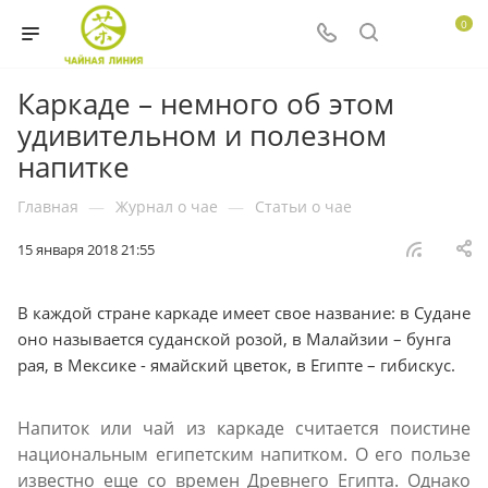
0
Каркаде – немного об этом
удивительном и полезном
напитке
Главная
—
Журнал о чае
—
Статьи о чае
15 января 2018 21:55
В каждой стране каркаде имеет свое название: в Судане
оно называется суданской розой, в Малайзии – бунга
рая, в Мексике - ямайский цветок, в Египте – гибискус.
Напиток или чай из каркаде считается поистине
национальным египетским напитком. О его пользе
известно еще со времен Древнего Египта. Однако