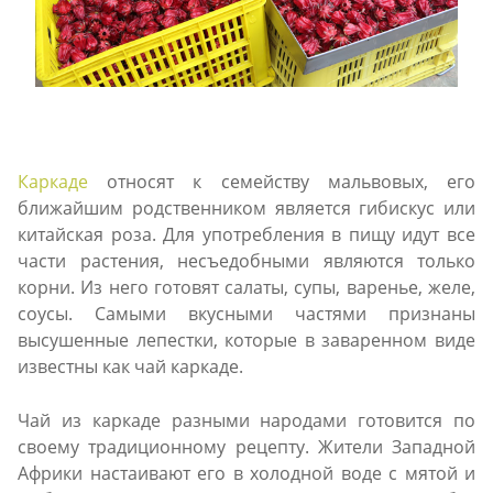
Каркаде
относят к семейству мальвовых, его
ближайшим родственником является гибискус или
китайская роза. Для употребления в пищу идут все
части растения, несъедобными являются только
корни. Из него готовят салаты, супы, варенье, желе,
соусы. Самыми вкусными частями признаны
высушенные лепестки, которые в заваренном виде
известны как чай каркаде.
Чай из каркаде разными народами готовится по
своему традиционному рецепту. Жители Западной
Африки настаивают его в холодной воде с мятой и