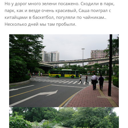
Но у дорог много зелени посажено. Сходили в парк,
парк, как и везде очень красивый, Саша поиграл с
китайцами в баскетбол, погуляли по чайникам..
Несколько дней мы там пробыли.