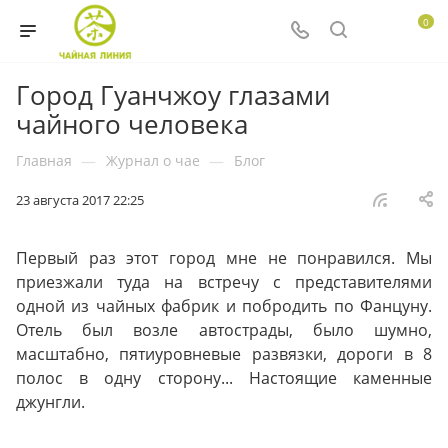
0
Город Гуанчжоу глазами
чайного человека
Главная
—
Журнал о чае
—
Блог
23 августа 2017 22:25
Первый раз этот город мне не понравился. Мы
приезжали туда на встречу с представителями
одной из чайных фабрик и побродить по Фанцуну.
Отель был возле автострады, было шумно,
масштабно, пятиуровневые развязки, дороги в 8
полос в одну сторону... Настоящие каменные
джунгли.