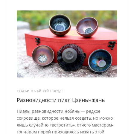
СТАТЬИ О ЧАЙНОЙ ПОСУДЕ
Разновидности пиал Цзяньчжань
Пиалы разновидности Яобянь — редкое
сокровище, которое нельзя создать, но можно
лишь случайно «встретить», отчего мастерам-
гончарам порой приходилось искать этой